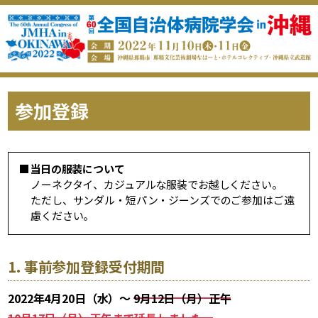
参加登録
■当日の服装について
ノーネクタイ、カジュアルな服装でお越しください。
ただし、サンダル・短パン・ジーンズでのご参加はご遠
慮ください。
1. 事前参加登録受付期間
2022年4月20日（水）～
9月12日（月）正午