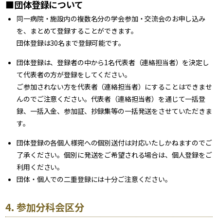
■団体登録について
同一病院・施設内の複数名分の学会参加・交流会のお申し込み
を、まとめて登録することができます。
団体登録は30名まで登録可能です。
団体登録は、登録者の中から1名代表者（連絡担当者）を決定し
て代表者の方が登録をしてください。
ご参加されない方を代表者（連絡担当者）にすることはできませ
んのでご注意ください。代表者（連絡担当者）を通じて一括登
録、一括入金、参加証、抄録集等の一括発送をさせていただきま
す。
団体登録の各個人様宛への個別送付は対応いたしかねますのでご
了承ください。個別に発送をご希望される場合は、個人登録をご
利用ください。
団体・個人での二重登録には十分ご注意ください。
4. 参加分科会区分