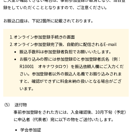
ご入金が確認できない場合は、事前参加登録が取消となり、当日登
録をしていただくこととなりますので、ご注意ください。
お振込口座は、下記2箇所に記載されております。
オンライン参加登録手続きの画面
オンライン参加登録完了後、自動的に配信されるE-mail
振込手数料は参加登録者負担でお願いいたします。
お振り込みの際には参加登録IDと参加登録者氏名（例：
R10001 オキナワタロウ）を振込依頼人欄にご入力くだ
さい。参加登録者以外の振込人名義でお振り込みされま
すと、確認ができずに料金未納の扱いとなる場合がござ
います。
送付物
事前参加登録をされた方には、入金確認後、10月下旬（予定）
に申込者（代表者）宛に以下の物をご送付いたします。
学会参加証