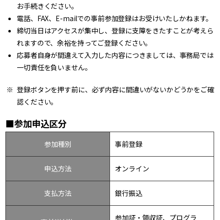
お手続きください。
電話、FAX、E-mailでの事前参加登録はお受けいたしかねます。
締切当日はアクセスが集中し、登録に支障をきたすことが考えら
れますので、余裕を持ってご登録ください。
応募者自身が間違えて入力した内容につきましては、事務局では
一切責任を負いません。
登録ボタンを押す前に、必ず内容に間違いがないかどうかをご確
認ください。
■参加申込区分
参加種別
事前登録
申込方法
オンライン
支払方法
銀行振込
参加証・領収証、プログラ