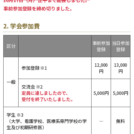
10月17日（月）正午まで延長しました。
事前参加登録を締め切りました。
2. 学会参加費
事前参加
当日参加
区分
登録
登録
12,000
13,000
参加登録 ※1
円
円
一般
交流会 ※2
定員に達しましたので、
5,000円
5,000円
受付を終了いたしました。
学生 ※3
（大学、看護学校、医療系専門学校の学
―
無料
生及び初期研修医）