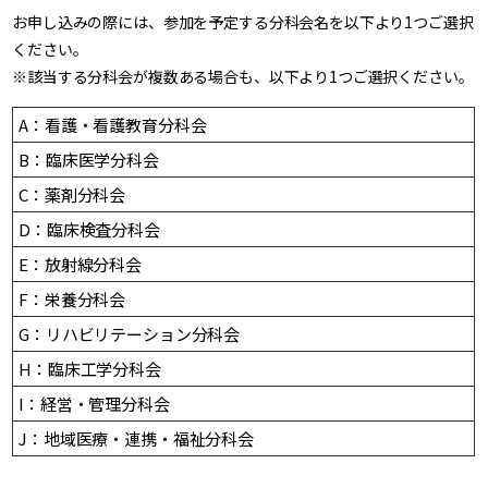
お申し込みの際には、参加を予定する分科会名を以下より1つご選択
ください。
※該当する分科会が複数ある場合も、以下より1つご選択ください。
A：看護・看護教育分科会
B：臨床医学分科会
C：薬剤分科会
D：臨床検査分科会
E：放射線分科会
F：栄養分科会
G：リハビリテーション分科会
H：臨床工学分科会
I：経営・管理分科会
J：地域医療・連携・福祉分科会