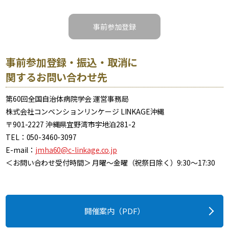
事前参加登録
事前参加登録・振込・取消に
関するお問い合わせ先
第60回全国自治体病院学会 運営事務局
株式会社コンベンションリンケージ LINKAGE沖縄
〒901-2227 沖縄県宜野湾市宇地泊281-2
TEL：050-3460-3097
E-mail：
jmha60@c-linkage.co.jp
＜お問い合わせ受付時間＞ 月曜～金曜（祝祭日除く）9:30～17:30
開催案内（PDF）