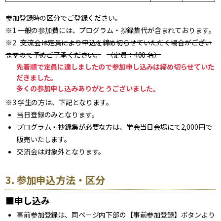
参加登録時の区分でご登録ください。
※1 一般の参加費には、プログラム・抄録集代が含まれております。
※2
交流会は定員により申込を締め切らせていただく場合がござい
ますので予めご了承ください。
（定員：400 名）
先着順で定員に達しましたので参加申し込みは締め切らせていた
だきました。
多くの参加申し込みありがとうございました。
※3 学生の方は、下記となります。
当日登録のみとなります。
プログラム・抄録集が必要な方は、学会当日会場にて2,000円で
販売いたします。
交流会は対象外となります。
3. 参加申込方法・区分
■申し込み
事前参加登録は、同ページ内下部の【事前参加登録】ボタンより