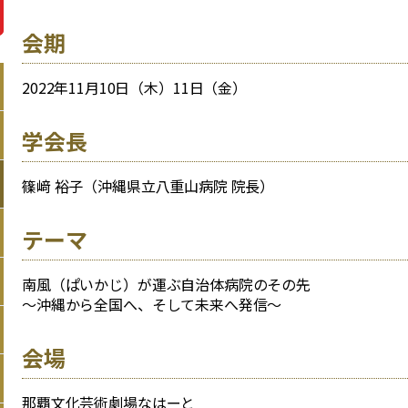
会期
2022年11月10日（木）11日（金）
学会長
篠﨑 裕子（沖縄県立八重山病院 院長）
テーマ
南風（ぱいかじ）が運ぶ自治体病院のその先
～沖縄から全国へ、そして未来へ発信～
会場
那覇文化芸術劇場なはーと