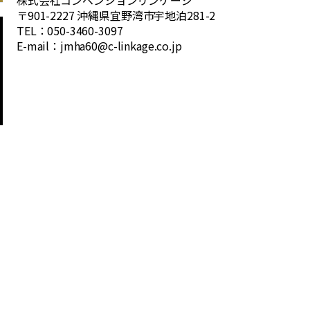
株式会社コンベンションリンケージ
〒901-2227 沖縄県宜野湾市宇地泊281-2
TEL：050-3460-3097
E-mail：jmha60@c-linkage.co.jp