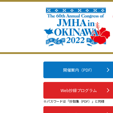
開催案内（PDF）
Web抄録プログラム
※パスワードは「抄録集（PDF）」と同様