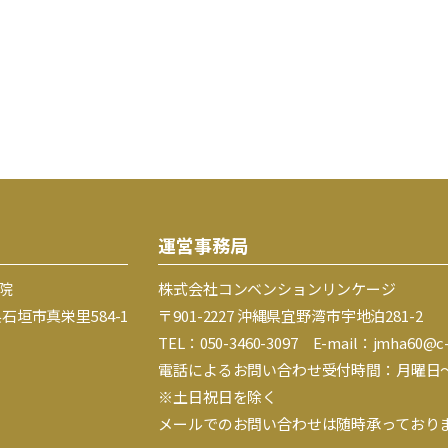
運営事務局
院
株式会社コンベンションリンケージ
縄県石垣市真栄里584-1
〒901-2227 沖縄県宜野湾市宇地泊281-2
TEL：050-3460-3097
E-mail：jmha60@c-l
電話によるお問い合わせ受付時間：月曜日～金曜日
※土日祝日を除く
メールでのお問い合わせは随時承っており