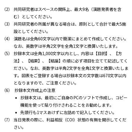
共同研究者はスペースの関係上、最大9名（演題発表者を含
む）としてください。
共同研究者の所属が異なる場合は、原則として合計で最大5施
設としてください。
演題名は全角60文字以内で簡潔にまとめて作成してください。
なお、英数字は半角2文字を全角1文字と換算いたします。
抄録本文は全角1,000文字以内とし、内容は【目的】、【方
法】、【結果】、【結論】の順に必ず項目を立てて記述してく
ださい。なお、英数字は半角2文字を全角1文字と換算いたしま
す。図表をご登録する場合は抄録本文の文字数は670文字以内
となりますので、ご注意ください。
抄録本文作成上の注意
抄録本文は、最初にご自身のPCのソフトで作成し、コピー
機能を使って貼り付けされることをお勧めします。
先頭行も1マスあけずに左詰めで記入してください。
当日発表の際に、利益相反（COI）状態の有無を開示してくだ
さい。