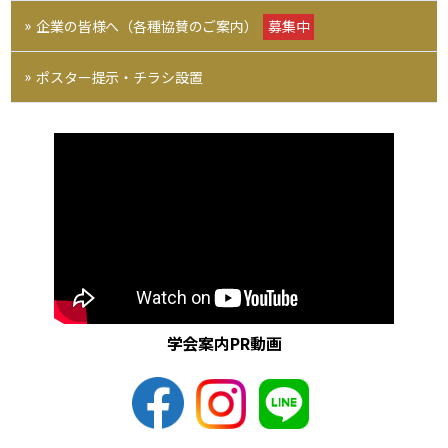
企業の皆様へ（各種協賛のご案内）
募集中
ポスター提示・チラシ設置
学会案内PR動画