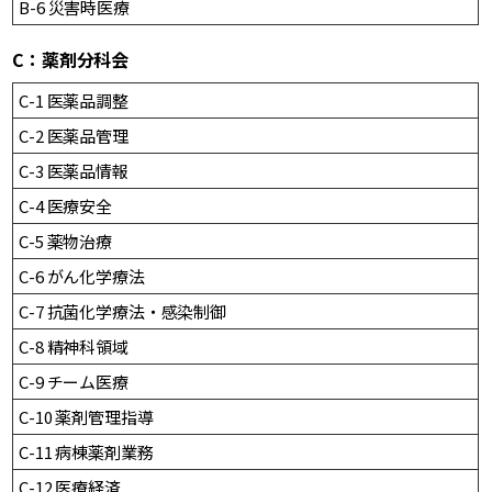
B-6 災害時医療
C：薬剤分科会
C-1 医薬品調整
C-2 医薬品管理
C-3 医薬品情報
C-4 医療安全
C-5 薬物治療
C-6 がん化学療法
C-7 抗菌化学療法・感染制御
C-8 精神科領域
C-9 チーム医療
C-10 薬剤管理指導
C-11 病棟薬剤業務
C-12 医療経済