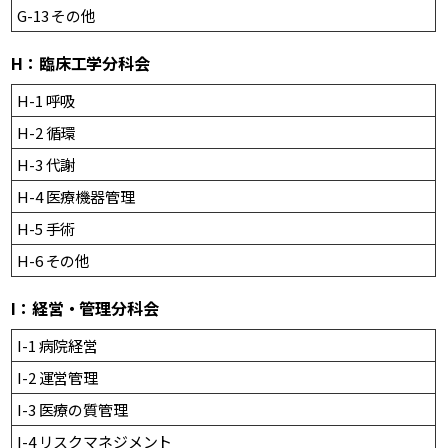
G-13 その他
H：臨床工学分科会
H-1 呼吸
H-2 循環
H-3 代謝
H-4 医療機器管理
H-5 手術
H-6 その他
I：経営・管理分科会
I-1 病院経営
I-2 運営管理
I-3 医療の質管理
I-4 リスクマネジメント