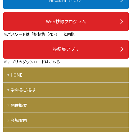
Web抄録プログラム
※パスワードは「抄録集（PDF）」と同様
抄録集アプリ
※アプリのダウンロードはこちら
HOME
学会長ご挨拶
開催概要
会場案内