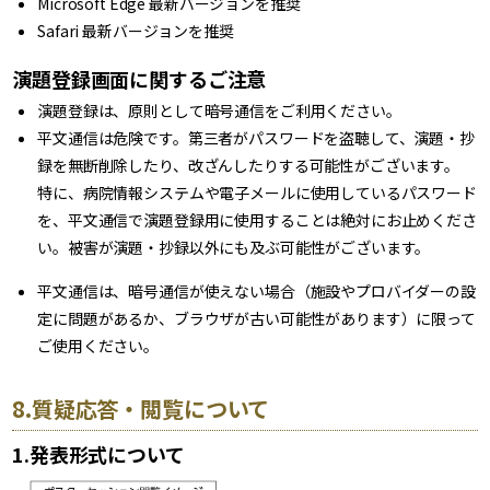
Microsoft Edge 最新バージョンを推奨
Safari 最新バージョンを推奨
演題登録画面に関するご注意
演題登録は、原則として暗号通信をご利用ください。
平文通信は危険です。第三者がパスワードを盗聴して、演題・抄
録を無断削除したり、改ざんしたりする可能性がございます。
特に、病院情報システムや電子メールに使用しているパスワード
を、平文通信で演題登録用に使用することは絶対にお止めくださ
い。被害が演題・抄録以外にも及ぶ可能性がございます。
平文通信は、暗号通信が使えない場合（施設やプロバイダーの設
定に問題があるか、ブラウザが古い可能性があります）に限って
ご使用ください。
8.質疑応答・閲覧について
1.発表形式について