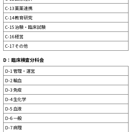
C-13 薬薬連携
C-14 教育研究
C-15 治験・臨床試験
C-16 経営
C-17 その他
D：臨床検査分科会
D-1 管理・運営
D-2 輸血
D-3 免疫
D-4 生化学
D-5 血液
D-6 一般
D-7 病理