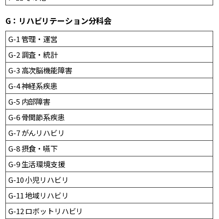
G：リハビリテーション分科会
G-1 管理・運営
G-2 調査・統計
G-3 高次脳機能障害
G-4 神経系疾患
G-5 内部障害
G-6 骨関節系疾患
G-7 がんリハビリ
G-8 摂食・嚥下
G-9 生活環境支援
G-10 小児リハビリ
G-11 地域リハビリ
G-12 ロボットリハビリ