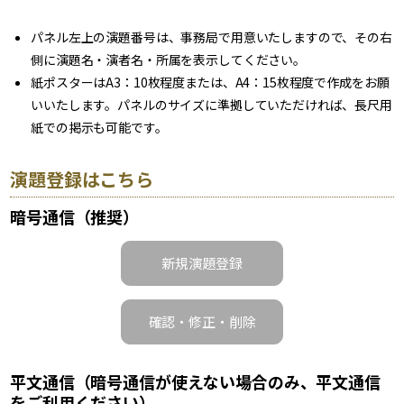
パネル左上の演題番号は、事務局で用意いたしますので、その右
側に演題名・演者名・所属を表示してください。
紙ポスターはA3：10枚程度または、A4：15枚程度で作成をお願
いいたします。パネルのサイズに準拠していただければ、長尺用
紙での掲示も可能です。
演題登録はこちら
暗号通信（推奨）
新規演題登録
確認・修正・削除
平文通信（暗号通信が使えない場合のみ、平文通信
をご利用ください）