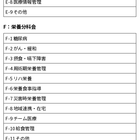
E-8 医療情報管理
E-9 その他
F：栄養分科会
F-1 糖尿病
F-2 がん・緩和
F-3 摂食・嚥下障害
F-4 周術期栄養管理
F-5 リハ栄養
F-6 栄養食事指導
F-7 災害時栄養管理
F-8 地域連携・在宅
F-9 チーム医療
F-10 給食管理
F-11 その他