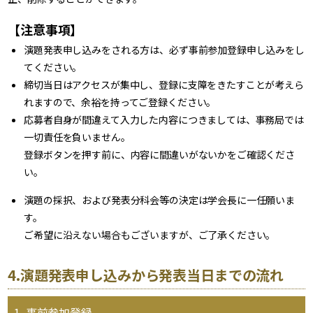
【注意事項】
演題発表申し込みをされる方は、必ず事前参加登録申し込みをし
てください。
締切当日はアクセスが集中し、登録に支障をきたすことが考えら
れますので、余裕を持ってご登録ください。
応募者自身が間違えて入力した内容につきましては、事務局では
一切責任を負いません。
登録ボタンを押す前に、内容に間違いがないかをご確認くださ
い。
演題の採択、および発表分科会等の決定は学会長に一任願いま
す。
ご希望に沿えない場合もございますが、ご了承ください。
4.演題発表申し込みから発表当日までの流れ
1. 事前参加登録