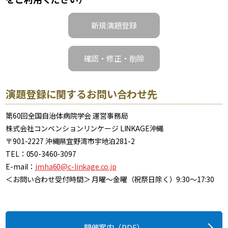
新規演題登録
確認・修正・削除
演題登録に関するお問い合わせ先
第60回全国自治体病院学会 運営事務局
株式会社コンベンションリンケージ LINKAGE沖縄
〒901-2227 沖縄県宜野湾市宇地泊281-2
TEL：050-3460-3097
E-mail：
jmha60@c-linkage.co.jp
＜お問い合わせ受付時間＞ 月曜～金曜（祝祭日除く）9:30～17:30
開催案内（PDF）