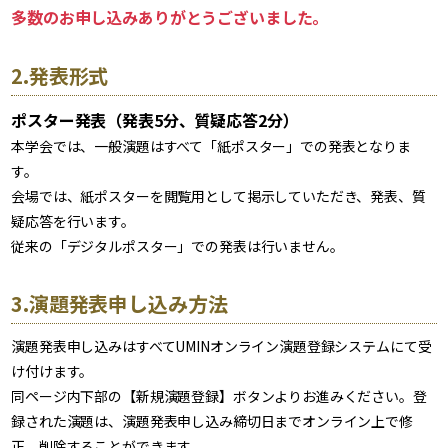
多数のお申し込みありがとうございました。
2.発表形式
ポスター発表（発表5分、質疑応答2分）
本学会では、一般演題はすべて「紙ポスター」での発表となりま
す。
会場では、紙ポスターを閲覧用として掲示していただき、発表、質
疑応答を行います。
従来の「デジタルポスター」での発表は行いません。
3.演題発表申し込み方法
演題発表申し込みはすべてUMINオンライン演題登録システムにて受
け付けます。
同ページ内下部の【新規演題登録】ボタンよりお進みください。登
録された演題は、演題発表申し込み締切日までオンライン上で修
正、削除することができます。