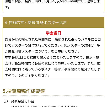
演題の採択・発表日時は、8月下旬以降にE-mailにてご連絡しま
す。
4. 質疑応答・閲覧用 紙ポスター掲示
学会当日
あらかじめ指示された時間内に、指定された番号のパネルにご自
身でポスターの貼付を行ってください。紙ポスターの詳細は「8-
2. 閲覧用紙ポスターについて」をご参照ください。
本学会は1日ごとに貼り替える形式といたしますので、掲示・撤
去は、指定時間内に各自の責任にてお願いいたします。また、撤
去時間以降に残っているポスター等は、事務局にて処分いたしま
すので、予めご了承ください。
5.抄録原稿作成要領
発表希望分科会