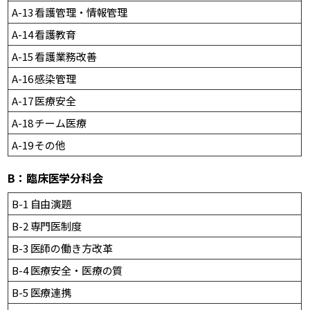
A-13 看護管理・情報管理
A-14 看護教育
A-15 看護業務改善
A-16 感染管理
A-17 医療安全
A-18 チーム医療
A-19 その他
B：臨床医学分科会
B-1 自由演題
B-2 専門医制度
B-3 医師の働き方改革
B-4 医療安全・医療の質
B-5 医療連携