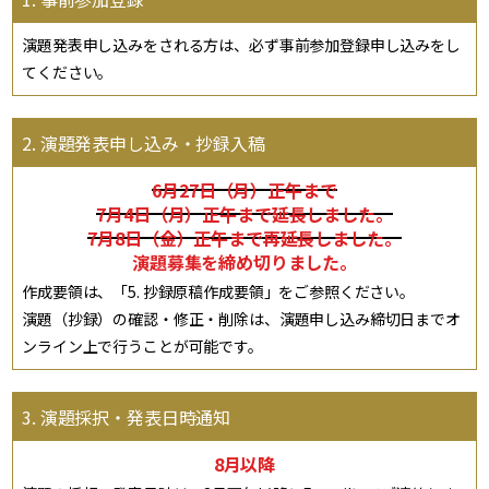
演題発表申し込みをされる方は、必ず事前参加登録申し込みをし
てください。
2. 演題発表申し込み・抄録入稿
6月27日（月）正午まで
7月4日（月）正午まで延長しました。
7月8日（金）正午まで再延長しました。
演題募集を締め切りました。
作成要領は、「5. 抄録原稿作成要領」をご参照ください。
演題（抄録）の確認・修正・削除は、演題申し込み締切日までオ
ンライン上で行うことが可能です。
3. 演題採択・発表日時通知
8月以降