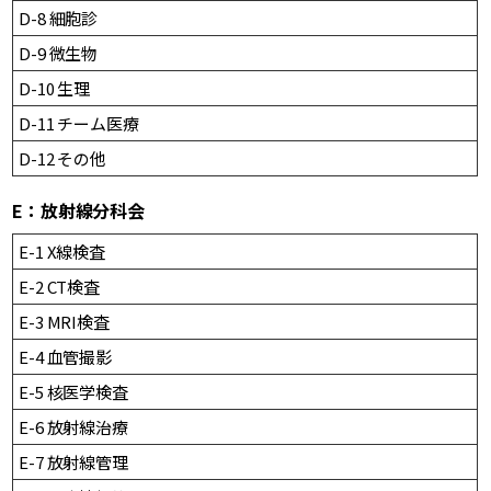
D-8 細胞診
D-9 微生物
D-10 生理
D-11 チーム医療
D-12 その他
E：放射線分科会
E-1 X線検査
E-2 CT検査
E-3 MRI検査
E-4 血管撮影
E-5 核医学検査
E-6 放射線治療
E-7 放射線管理