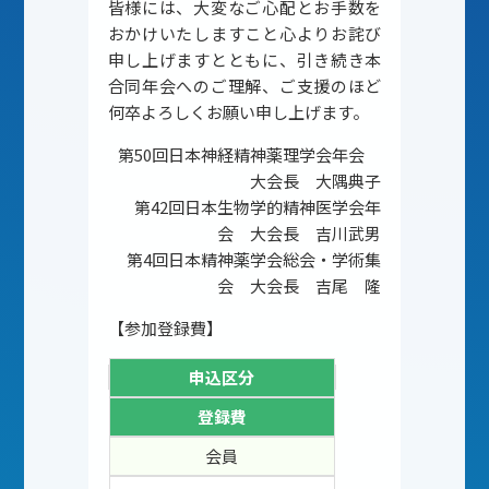
皆様には、大変なご心配とお手数を
おかけいたしますこと心よりお詫び
申し上げますとともに、引き続き本
合同年会へのご理解、ご支援のほど
何卒よろしくお願い申し上げます。
第50回日本神経精神薬理学会年会
大会長 大隅典子
第42回日本生物学的精神医学会年
会 大会長 吉川武男
第4回日本精神薬学会総会・学術集
会 大会長 吉尾 隆
【参加登録費】
申込区分
登録費
会員