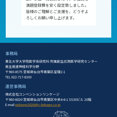
演題登録費を安く設定致しました。
皆様のご理解とご支援を、どうぞよ
ろしくお願い申し上げます。
事務局
東北大学大学院医学系研究科 附属創生応用医学研究センター
発生発達神経科学分野
〒980-8575 宮城県仙台市青葉区星陵2-1
TEL 022-717-8203
運営事務局
株式会社コンベンションリンケージ
〒980-6020 宮城県仙台市青葉区中央4-6-1 SS30ビル 20階
E-mail
npbppp2020@c-linkage.co.jp