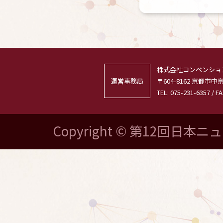
株式会社コンベンショ
運営事務局
〒604-8162 京都
TEL: 075-231-6357 / FA
Copyright © 第12回