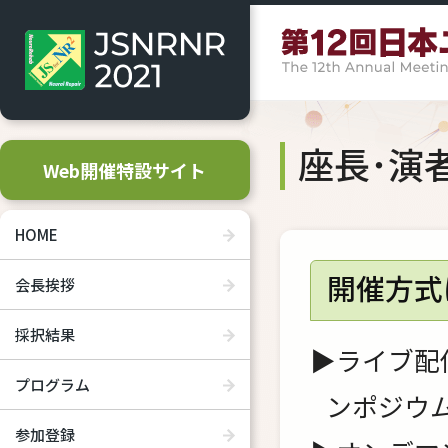
座長･演
Web開催特設サイト
HOME
開催方式
会長挨拶
採択結果
▶ライブ配
プログラム
ンポジウム
参加登録