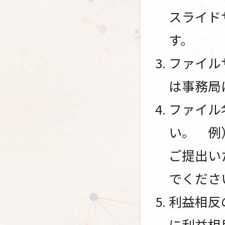
スライド
す。
ファイル
は事務局
ファイル
い。 例）
ご提出い
でくださ
利益相反
に利益相