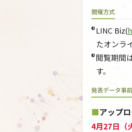
開催方式
LINC Biz(
h
たオンラ
閲覧期間
す。
発表データ事
アップロ
4月27日（