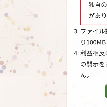
独自
があり
ファイル
り100
利益相反
の開示を
ん。