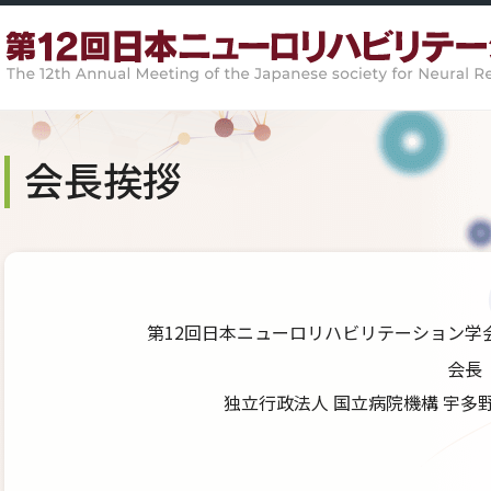
会長挨拶
第12回日本ニューロリハビリテーション学
会
独立行政法人 国立病院機構 宇多