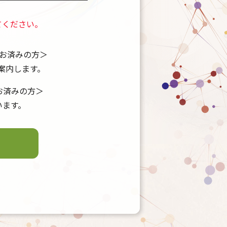
てください。
がお済みの方＞
案内します。
がお済みの方＞
います。