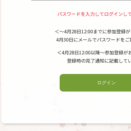
パスワードを入力してログインし
＜～4月28日12:00までに参加登録
4月30日にメールでパスワードをご
＜4月28日12:00以降～参加登録
登録時の完了通知に記載して