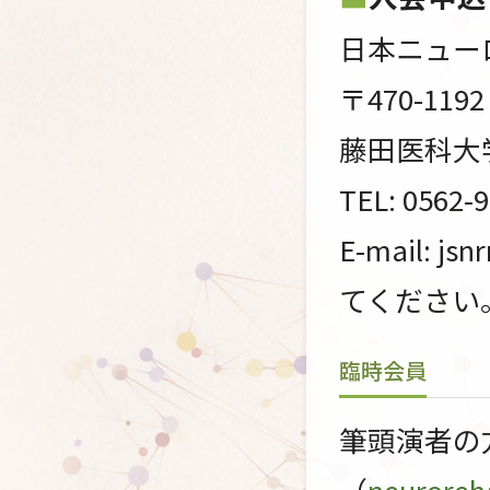
日本ニュー
〒470-1
藤田医科大
TEL: 0562-
E-mail: j
てください
臨時会員
筆頭演者の
（
neuroreh