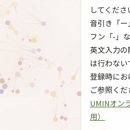
してくださ
音引き「ー
フン「-」
英文入力の
は行わない
登録時にお
ご参照くだ
UMINオ
用）