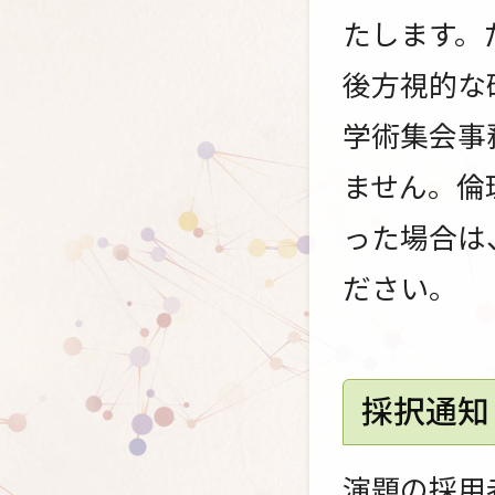
たします。
後方視的な
学術集会事
ません。倫
った場合は
ださい。
採択通知
演題の採用