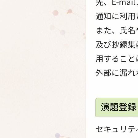
先、E-m
通知に利用
また、氏名
及び抄録集
用すること
外部に漏れ
演題登録
セキュリテ