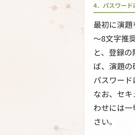
4．パスワード
最初に演題
～8文字推
と、登録の
ば、演題の
パスワード
なお、セキ
わせには一
さい。