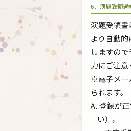
6．演題受領通
演題受領書
より自動的
しますので
力にご注意
※電子メー
られます。
A. 登録
い）。