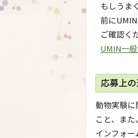
もしうま
前にUM
ご確認く
UMIN一
応募上の
動物実験に
こと、また
インフォー