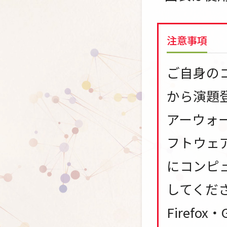
注意事項
ご自身の
から演題
アーウォ
フトウェ
にコンピ
してくださ
Firefox・