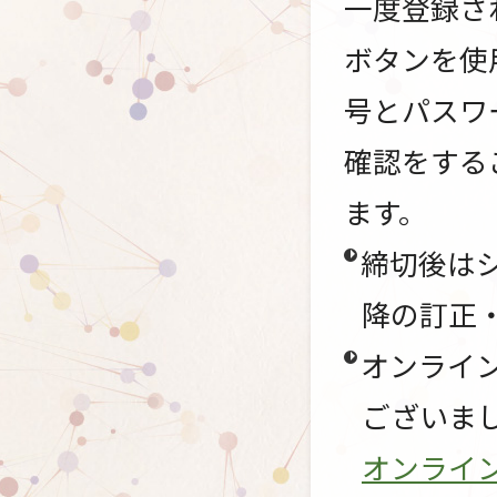
一度登録さ
ボタンを使
号とパスワ
確認をする
ます。
締切後は
降の訂正
オンライ
ございま
オンライ