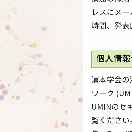
レスにメー
時間、発表
個人情報
演本学会の
ワーク (U
UMINの
覧ください