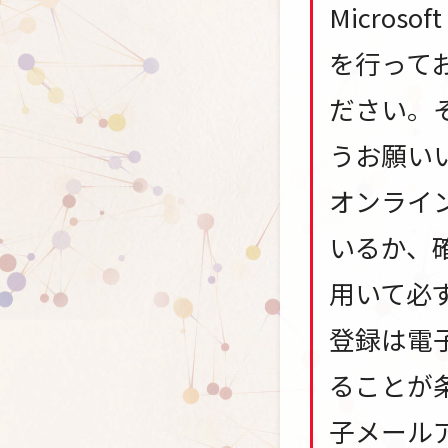
Micros
を行って
ださい。
うお願い
オンライ
いるか、
用いて必
登録は電
ることが
子メール