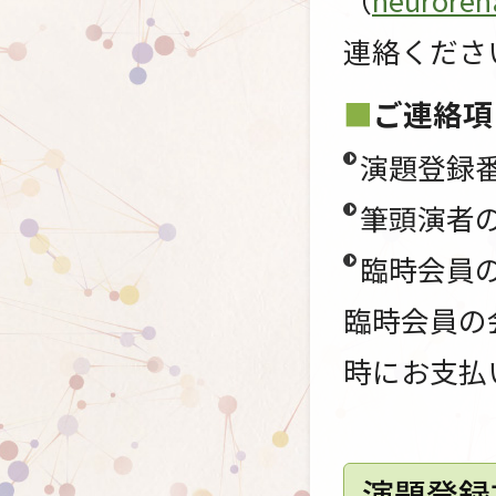
連絡くださ
ご連絡項
演題登録
筆頭演者の
臨時会員
臨時会員の
時にお支払
演題登録