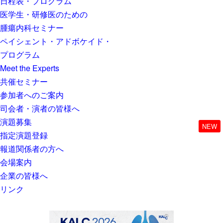
日程表・プログラム
医学生・研修医のための
腫瘍内科セミナー
ペイシェント・アドボケイド・
プログラム
Meet the Experts
共催セミナー
参加者へのご案内
司会者・演者の皆様へ
演題募集
NEW
指定演題登録
報道関係者の方へ
会場案内
企業の皆様へ
リンク