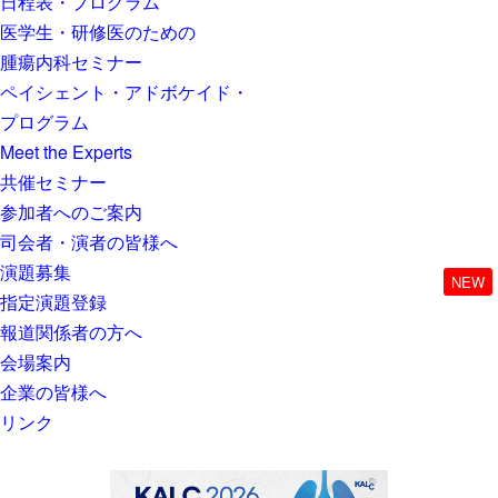
日程表・プログラム
医学生・研修医のための
腫瘍内科セミナー
ペイシェント・アドボケイド・
プログラム
Meet the Experts
共催セミナー
参加者へのご案内
司会者・演者の皆様へ
演題募集
NEW
指定演題登録
報道関係者の方へ
会場案内
企業の皆様へ
リンク