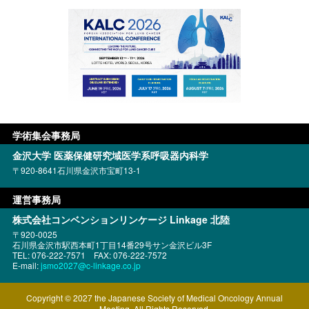
学術集会事務局
金沢大学
医薬保健研究域医学系呼吸器内科学
〒920-8641
石川県金沢市宝町13-1
運営事務局
株式会社コンベンションリンケージ
Linkage 北陸
〒920-0025
石川県金沢市駅西本町1丁目14番29号
サン金沢ビル3F
TEL: 076-222-7571
FAX: 076-222-7572
E-mail:
jsmo2027@c-linkage.co.jp
Copyright © 2027 the Japanese Society of Medical Oncology Annual
Meeting. All Rights Reserved.