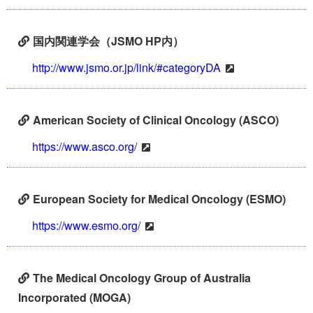
国内関連学会（JSMO HP内）
http://www.jsmo.or.jp/link/#categoryDA
American Society of Clinical Oncology (ASCO)
https://www.asco.org/
European Society for Medical Oncology (ESMO)
https://www.esmo.org/
The Medical Oncology Group of Australia
Incorporated (MOGA)