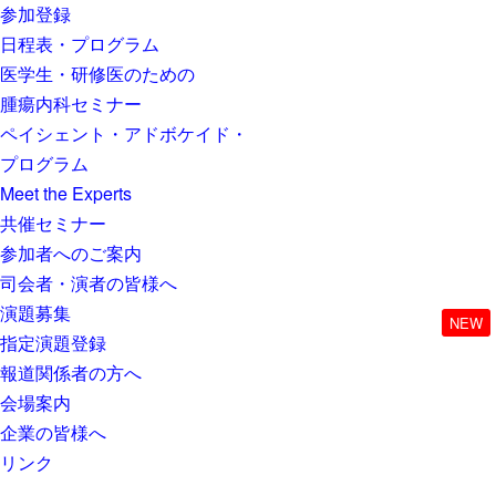
参加登録
日程表・プログラム
医学生・研修医のための
腫瘍内科セミナー
ペイシェント・アドボケイド・
プログラム
Meet the Experts
共催セミナー
参加者へのご案内
司会者・演者の皆様へ
演題募集
NEW
指定演題登録
報道関係者の方へ
会場案内
企業の皆様へ
リンク