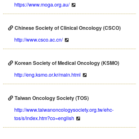
https://www.moga.org.au/
Chinese Society of Clinical Oncology (CSCO)
http://www.csco.ac.cn/
Korean Society of Medical Oncology (KSMO)
http://eng.ksmo.or.kr/main.html
Taiwan Oncology Society (TOS)
http://www.taiwanoncologysociety.org.tw/ehc-
tos/s/index.htm?co=english