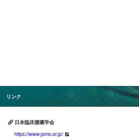
リンク
日本臨床腫瘍学会
https://www.jsmo.or.jp/