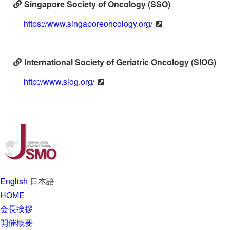
Singapore Society of Oncology (SSO)
https://www.singaporeoncology.org/
International Society of Geriatric Oncology (SIOG)
http://www.siog.org/
English
日本語
HOME
会長挨拶
開催概要