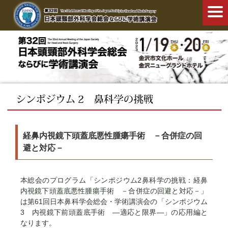
経鼻内視鏡下頭蓋底悪性腫瘍手術 －合併症の回
避と対応－
本総会のプログラム「シンポジウム2鼻科学の挑戦：経鼻
内視鏡下頭蓋底悪性腫瘍手術 －合併症の回避と対応－」
は第61回日本鼻科学会総会・学術講演会の「シンポジウム
3 内視鏡下前頭蓋底手術 ―適応と限界―」の応用編と
なります。