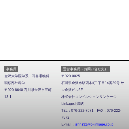
事務局
運営事務局（お問い合せ先）
金沢大学医学系 耳鼻咽喉科・
〒920-0025
頭頸部外科学
石川県金沢市駅西本町1丁目14番29号 サ
〒920-8640 石川県金沢市宝町
ン金沢ビル3F
13-1
株式会社コンベンションリンケージ
Linkage北陸内
TEL：076-222-7571 FAX：076-222-
7572
E-mail：
jshns32@c-linkage.co.jp