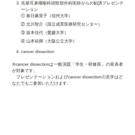
先輩耳鼻咽喉科頭頸部外科医師からの勧誘プレゼンテ
ーション
① 春日麻里子（信州大学）
② 北川智介（国立成育医療研究センター）
③ 坂本佳代（愛媛大学）
④ 山本祐輝（大阪公立大学）
cancer dissection
※cancer dissectionは一般演題「学生・研修医」の発表者
が対象です。
プレゼンテーションおよびcancer dissectionの見学はど
なたでもご参加いただけます。