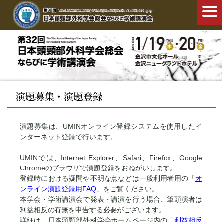
演題募集は、UMINオンライン登録システムを使用したイ
ンターネット登録で行います。
UMINでは、Internet Explorer、Safari、Firefox、Google
Chromeのブラウザで演題登録をおねがいします。
登録時における疑問や不明な点などは一般利用者用の「
オ
ンライン演題登録用FAQ
」をご覧ください。
本学会・学術講演会で発表・講演を行う場合、筆頭演者は
利益相反の有無を申告する必要がございます。
詳細は、日本頭頸部外科学会ホームページ内の「
利益相反