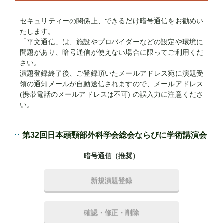
セキュリティーの関係上、できるだけ暗号通信をお勧めい
たします。
「平文通信」は、施設やプロバイダーなどの設定や環境に
問題があり、暗号通信が使えない場合に限ってご利用くだ
さい。
演題登録終了後、ご登録頂いたメールアドレス宛に演題受
領の通知メールが自動送信されますので、メールアドレス
(携帯電話のメールアドレスは不可) の誤入力に注意くださ
い。
第32回日本頭頸部外科学会総会ならびに学術講演会
暗号通信（推奨）
新規演題登録
確認・修正・削除