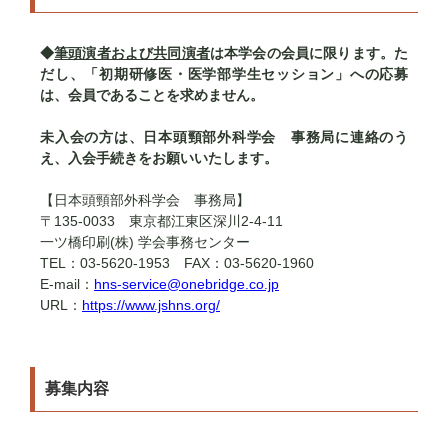
◆
筆頭演者および共同演者
は本学会の会員に限ります。た
だし、「初期研修医・医学部学生セッション」への応募
は、会員であることを求めません。
未入会の方は、日本頭頸部外科学会 事務局に連絡のう
え、入会手続きをお願いいたします。
【日本頭頸部外科学会 事務局】
〒135-0033 東京都江東区深川2-4-11
一ツ橋印刷(株) 学会事務センター
TEL：03-5620-1953 FAX：03-5620-1960
E-mail：
hns-service@onebridge.co.jp
URL：
https://www.jshns.org/
募集内容