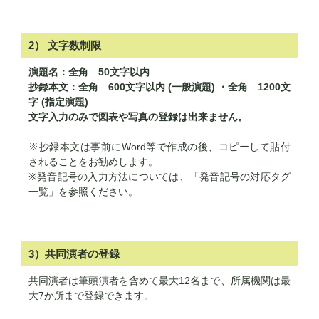
2） 文字数制限
演題名：全角 50文字以内
抄録本文：全角 600文字以内 (一般演題) ・全角 1200文
字 (指定演題)
文字入力のみで図表や写真の登録は出来ません。
※抄録本文は事前にWord等で作成の後、コピーして貼付
されることをお勧めします。
※発音記号の入力方法については、「発音記号の対応タグ
一覧」を参照ください。
3）共同演者の登録
共同演者は筆頭演者を含めて最大12名まで、所属機関は最
大7か所まで登録できます。