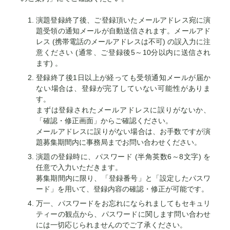
演題登録終了後、ご登録頂いたメールアドレス宛に演
題受領の通知メールが自動送信されます。メールアド
レス (携帯電話のメールアドレスは不可) の誤入力に注
意ください (通常、ご登録後5～10分以内に送信され
ます) 。
登録終了後1日以上が経っても受領通知メールが届か
ない場合は、登録が完了していない可能性がありま
す。
まずは登録されたメールアドレスに誤りがないか、
「確認・修正画面」からご確認ください。
メールアドレスに誤りがない場合は、お手数ですが演
題募集期間内に事務局までお問い合わせください。
演題の登録時に、パスワード (半角英数6～8文字) を
任意で入力いただきます。
募集期間内に限り、「登録番号」と「設定したパスワ
ード」を用いて、登録内容の確認・修正が可能です。
万一、パスワードをお忘れになられましてもセキュリ
ティーの観点から、パスワードに関します問い合わせ
には一切応じられませんのでご了承ください。