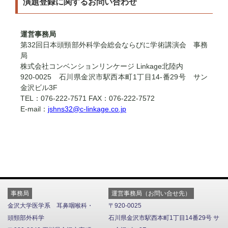
演題登録に関するお問い合わせ
運営事務局
第32回日本頭頸部外科学会総会ならびに学術講演会 事務
局
株式会社コンベンションリンケージ Linkage北陸内
920-0025 石川県金沢市駅西本町1丁目14-番29号 サン
金沢ビル3F
TEL：076-222-7571 FAX：076-222-7572
E-mail：
jshns32@c-linkage.co.jp
事務局
運営事務局（お問い合せ先）
金沢大学医学系 耳鼻咽喉科・
〒920-0025
頭頸部外科学
石川県金沢市駅西本町1丁目14番29号 サ