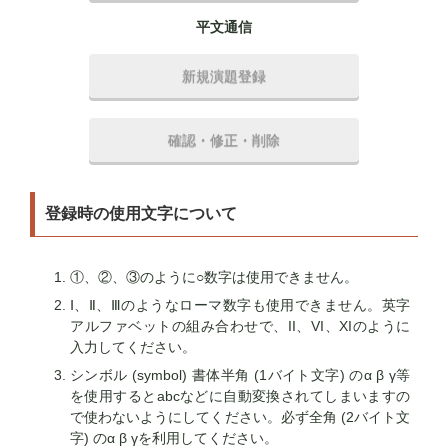
平文通信
新規演題登録
確認・修正・削除
登録時の使用文字について
①、②、③のように○数字は使用できません。
Ⅰ、Ⅱ、Ⅲのようなローマ数字も使用できません。英字
アルファベットの組み合わせで、II、VI、XIのように
入力してください。
シンボル (symbol) 書体半角 (1バイト文字) のα β γ等
を使用するとabcなどに自動変換されてしまいますの
で使わないようにしてください。必ず全角 (2バイト文
字) のα β γを利用してください。