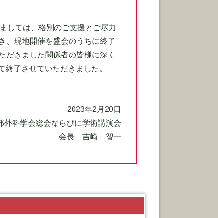
しましては、格別のご支援とご尽力
き、現地開催を盛会のうちに終了
ただきました関係者の皆様に深く
って終了させていただきました。
2023年2月20日
頸部外科学会総会ならびに学術講演会
会長 吉崎 智一