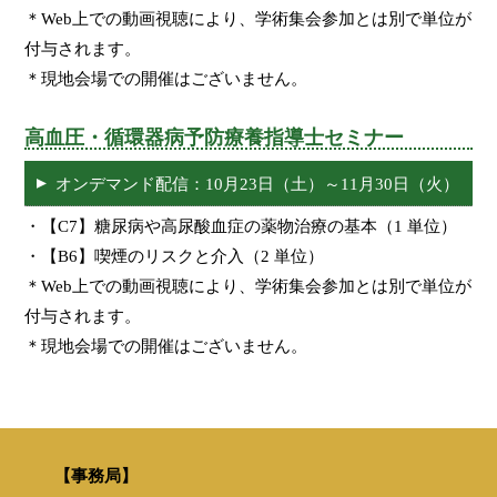
＊Web上での動画視聴により、学術集会参加とは別で単位が
付与されます。
＊現地会場での開催はございません。
高血圧・循環器病予防療養指導士セミナー
オンデマンド配信：10月23日（土）～11月30日（火）
・【C7】糖尿病や高尿酸血症の薬物治療の基本（1 単位）
・【B6】喫煙のリスクと介入（2 単位）
＊Web上での動画視聴により、学術集会参加とは別で単位が
付与されます。
＊現地会場での開催はございません。
【事務局】