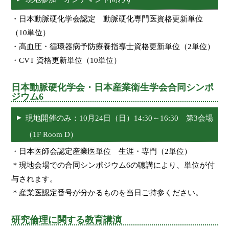
・日本動脈硬化学会認定 動脈硬化専門医資格更新単位
（10単位）
・高血圧・循環器病予防療養指導士資格更新単位（2単位）
・CVT 資格更新単位（10単位）
日本動脈硬化学会・日本産業衛生学会合同シンポ
ジウム6
現地開催のみ：10月24日（日）14:30～16:30 第3会場
（1F Room D）
・日本医師会認定産業医単位 生涯・専門（2単位）
＊現地会場での合同シンポジウム6の聴講により、単位が付
与されます。
＊産業医認定番号が分かるものを当日ご持参ください。
研究倫理に関する教育講演