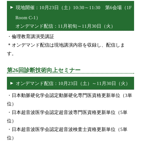
現地開催：10月23日（土）10:30～11:30 第6会場（1F
Room C-1）
オンデマンド配信：11月初旬～11月30日（火）
・倫理教育講演受講証
＊オンデマンド配信は現地講演内容を収録し、配信しま
す。
第26回診断技術向上セミナー
オンデマンド配信：10月23日（土）～11月30日（火）
・日本動脈硬化学会認定動脈硬化専門医資格更新単位（3単
位）
・日本超音波医学会認定超音波専門医資格更新単位（5単
位）
・日本超音波医学会認定超音波検査士資格更新単位（5単
位）