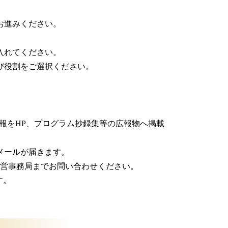
お進みください。
入れてください。
び役割をご選択ください。
報をHP、プログラム抄録集等の広報物へ掲載
知メールが届きます。
運営事務局までお問い合わせください。
す。