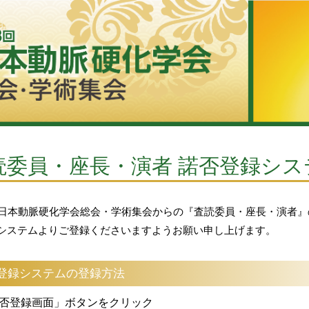
読委員・座長・演者 諾否登録シ
回日本動脈硬化学会総会・学術集会からの『査読委員・座長・演者
システムよりご登録くださいますようお願い申し上げます。
登録システムの登録方法
否登録画面」ボタンをクリック