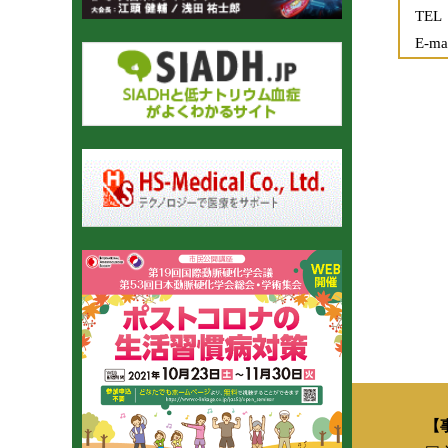
TEL
E-ma
【