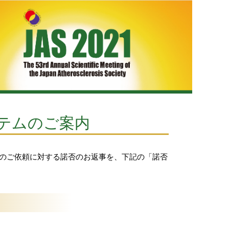
ステムのご案内
』のご依頼に対する諾否のお返事を、下記の「諾否