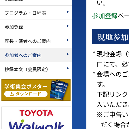
い。
プログラム・日程表
参加登録
ペ
参加登録
現地参加
座長・演者へのご案内
現地会場（
参加者へのご案内
口にて、必
抄録本文（会員限定）
会場へのご
す。
下記リンク
入いただき
※ご申告い
だく場合