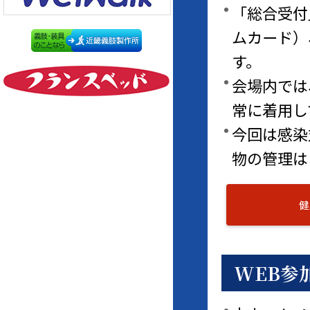
「総合受付
ムカード）
す。
会場内では
常に着用し
今回は感染
物の管理は
健
WEB参