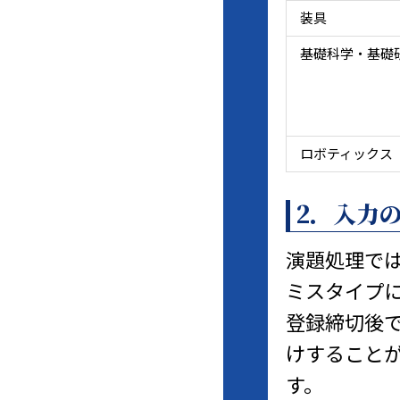
装具
基礎科学・基礎
ロボティックス
2．入力
演題処理で
ミスタイプ
登録締切後
けすること
す。