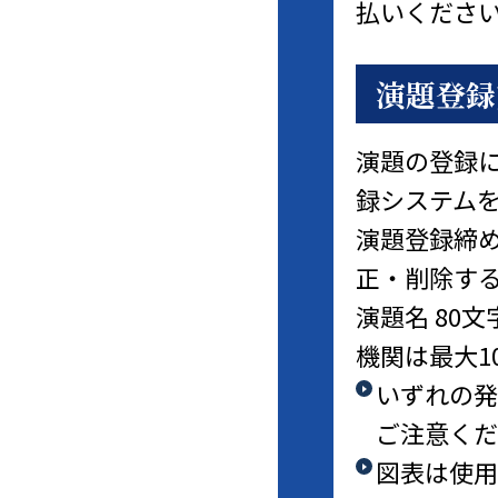
払いくださ
演題登録
演題の登録に
録システム
演題登録締
正・削除す
演題名 80
機関は最大1
いずれの発
ご注意くだ
図表は使用