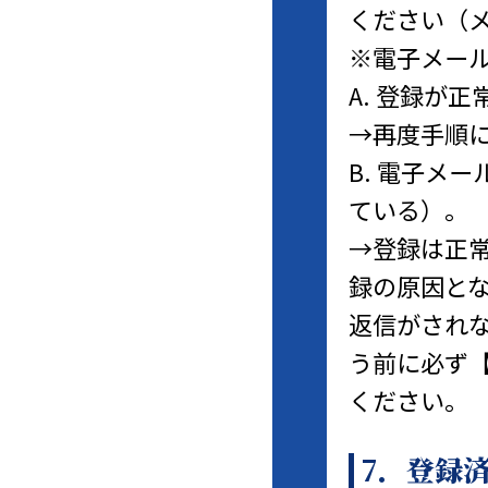
ください（
※電子メー
A. 登録が
→再度手順
B. 電子メ
ている）。
→登録は正
録の原因と
返信がされ
う前に必ず
ください。
7．登録