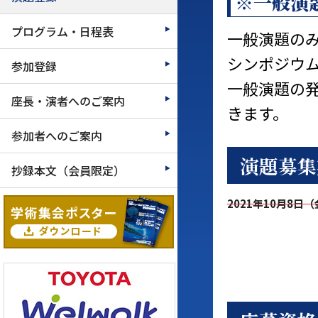
※一般演
プログラム・日程表
一般演題の
シンポジウ
参加登録
一般演題の
座長・演者へのご案内
きます。
参加者へのご案内
演題募集
抄録本文（会員限定）
2021年10月8日