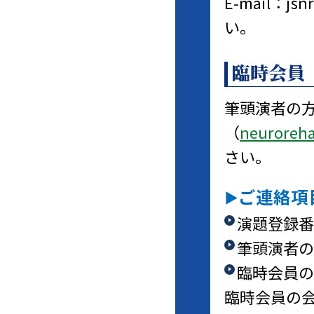
E-mail：js
い。
臨時会員
筆頭演者の
（
neuroreha
さい。
ご連絡項
演題登録番
筆頭演者の
臨時会員の
臨時会員の会