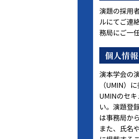
演題の採用者
ルにてご連
務局にご一
個人情報
演本学会の
（UMIN）
UMINのセ
い。演題登録
は事務局か
また、氏名
に掲載する