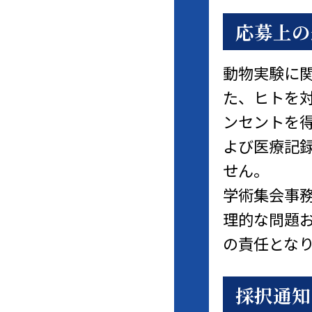
応募上の
動物実験に
た、ヒトを
ンセントを
よび医療記
せん。
学術集会事
理的な問題
の責任とな
採択通知