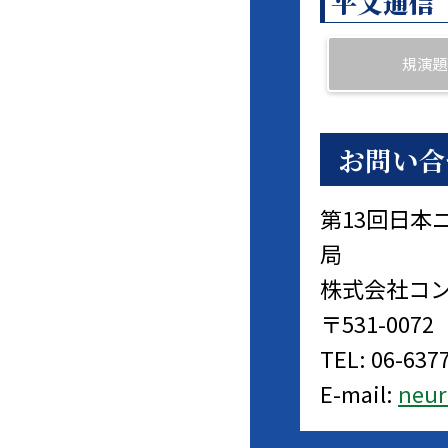
平文通信
規演題
お問い合
第13回日本
局
株式会社コ
〒531-007
TEL: 06-637
E-mail:
neur