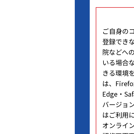
ご自身の
登録でき
院などへ
いる場合
きる環境を
は、Firefo
Edge・
バージョ
はご利用
オンライ