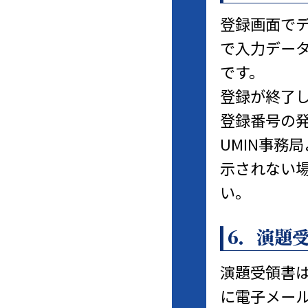
登録画面で
で入力デー
です。
登録が終了
登録番号の
UMIN事務
示されない
い。
6．演題
演題受領書は
に電子メー