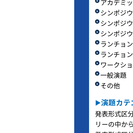
アカデミッ
シンポジウ
シンポジウ
シンポジウ
ランチョン
ランチョン
ワークショ
一般演題
その他
演題カテ
発表形式区分
リーの中か