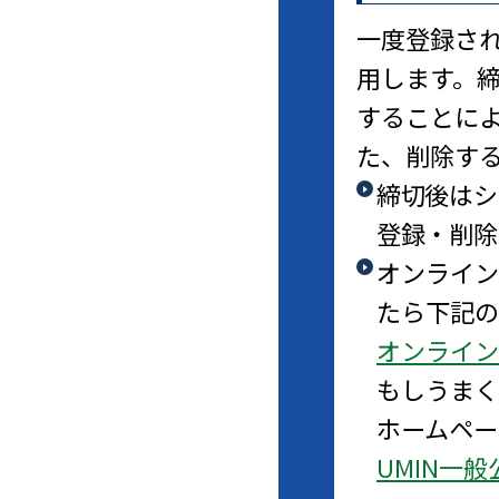
一度登録さ
用します。
することに
た、削除す
締切後はシ
登録・削除
オンライン
たら下記の
オンライン
もしうまく
ホームペー
UMIN一