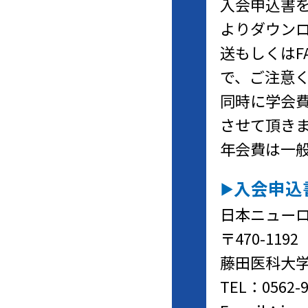
入会申込書
よりダウン
送もしくはF
で、ご注意く
同時に学会
させて頂き
年会費は一般会
入会申込
日本ニュー
〒470-11
藤田医科大学
TEL：0562-9