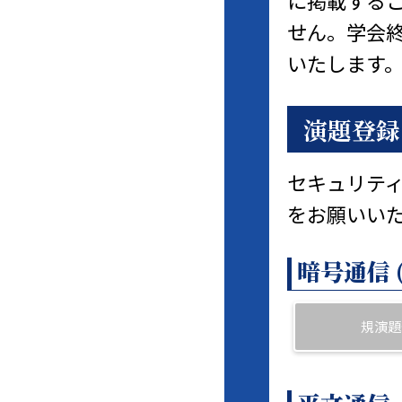
せん。学会
いたします
演題登録
セキュリテ
をお願いい
暗号通信 
規演題