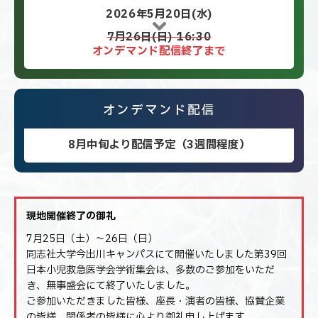
2026年5月20日(水)
7月26日(日) 16:30
オンデマンド配信
終了まで
オンデマンド配信
8月中旬より配信予定
（3週間程度）
現地開催終了の御礼
7月25日（土）～26日（日）
同志社大学今出川キャンパスにて開催いたしました第39回
日本小児救急医学会学術集会は、多数のご参加をいただ
き、無事盛会にて終了いたしました。
ご参加いただきました皆様、座長・演者の皆様、協賛企業
の皆様、関係者の皆様に心より御礼申し上げます。