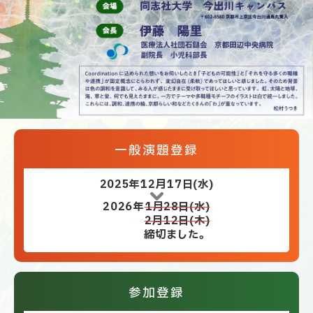
一般演題登録
2025年12月17日(水)
2026年
1月28日(水)
2月12日(木)
締切ました。
参加登録