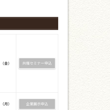
共催セミナー申込
0日（金）
1日（月）
企業展示申込