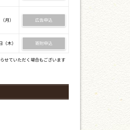
1日（月）
広告申込
3日（木）
寄附申込
らせていただく場合もございます