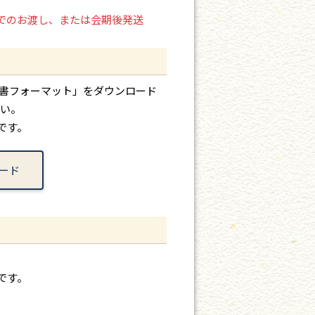
付でのお渡し、または会期後発送
書フォーマット」をダウンロード
い。
Gです。
ード
Gです。