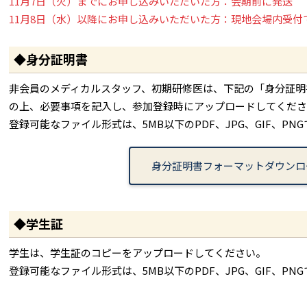
11月7日（火）までにお申し込みいただいた方：会期前に発送
11月8日（水）以降にお申し込みいただいた方：現地会場内受
◆身分証明書
非会員のメディカルスタッフ、初期研修医は、下記の「身分証明
の上、必要事項を記入し、参加登録時にアップロードしてくださ
登録可能なファイル形式は、5MB以下のPDF、JPG、GIF、PN
身分証明書フォーマットダウンロ
◆学生証
学生は、学生証のコピーをアップロードしてください。
登録可能なファイル形式は、5MB以下のPDF、JPG、GIF、PN