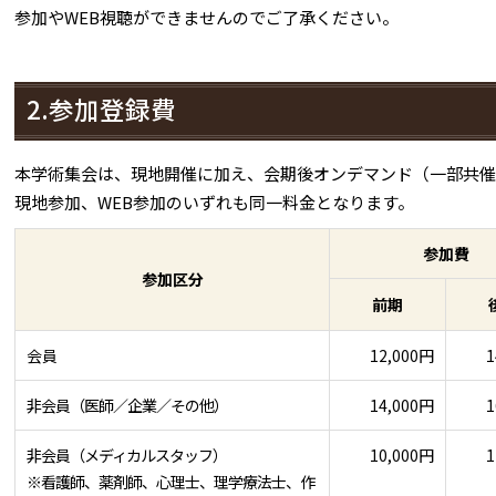
参加やWEB視聴ができませんのでご了承ください。
2.参加登録費
本学術集会は、現地開催に加え、会期後オンデマンド（一部共催
現地参加、WEB参加のいずれも同一料金となります。
参加費
参加区分
前期
会員
12,000円
1
非会員（医師／企業／その他）
14,000円
1
非会員（メディカルスタッフ）
10,000円
1
※看護師、薬剤師、心理士、理学療法士、作