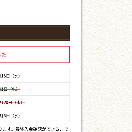
した
月15日（水）
月1日（水）
2月20日（水）
2月6日（水）
ります。最終入金確認ができるまで