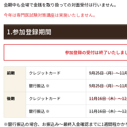
会期中も会場で金銭を取り扱っての対面受付は行いません。
今年は専門医試験対策講座は実施いたしません。
1.参加登録期間
参加登録の受付は終了いたしま
前期
クレジットカード
9月25日（月）～11
銀行振込 ※
9月25日（月）～11
後期
クレジットカード
11月16日（木）～1
銀行振込 ※
11月16日（木）～1
※銀行振込の場合、お振込み～最終入金確認までに1週間程かか