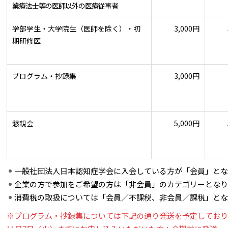
業療法士等の医師以外の医療従事者
学部学生・大学院生（医師を除く）・初
3,000円
期研修医
プログラム・抄録集
3,000円
懇親会
5,000円
一般社団法人日本認知症学会に入会している方が「会員」とな
企業の方で参加をご希望の方は「非会員」のカテゴリーとなり
消費税の取扱については「会員／不課税、非会員／課税」とな
※プログラム・抄録集については下記の通り発送を予定しており