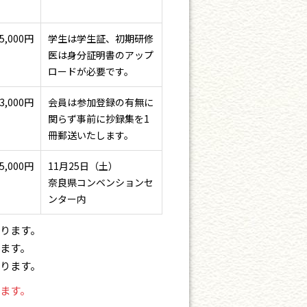
5,000円
学生は学生証、初期研修
医は身分証明書のアップ
ロードが必要です。
3,000円
会員は参加登録の有無に
関らず事前に抄録集を1
冊郵送いたします。
5,000円
11月25日（土）
奈良県コンベンションセ
ンター内
ります。
ます。
ります。
ます。