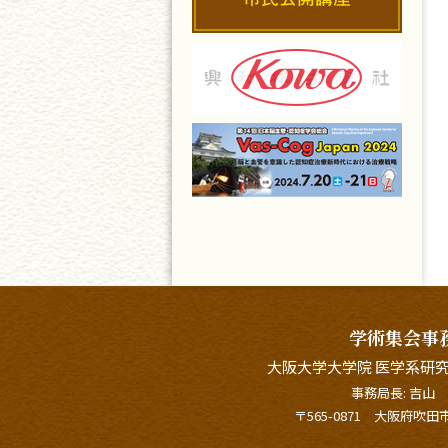
学術集会事
大阪大学大学院 医学系研究
事務局長: 吉山
〒565-0871 大阪府吹田市