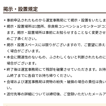
掲示・設置規定
事前申込されたものから運営事務局にて掲示・設置をいたしま
掲示・設置場所は1箇所、奈良県コンベンションセンター1F
ます。掲示・設置場所は事前にお知らせすることなく変更させ
めご了承ください。
掲示・設置スペースには限りがございますので、ご要望に添え
く場合がございます。
本会に関連性のないもの、ふさわしくないと判断されたものに
場合がございます。
終了後は運営事務局にて残部を破棄させていただきます。お持
ム終了までに各自でお持ち帰りください。
会場および運営事務局は荷物の紛失・破損の場合の責任は負い
い。
送付先等の詳細については締切後、ご登録いただいたメールア