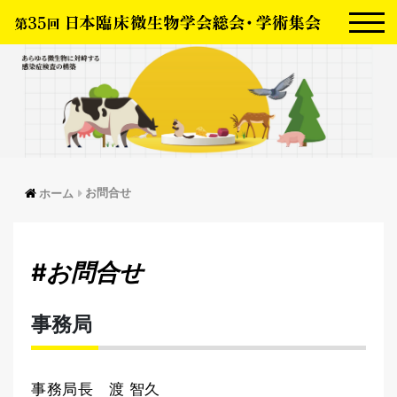
お問合せ
ホーム
#お問合せ
事務局
事務局長 渡 智久