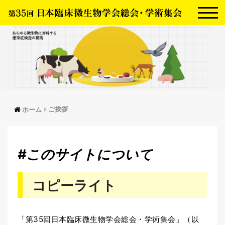
ご挨拶
ホーム
#このサイトについて
コピーライト
「第35回日本臨床微生物学会総会・学術集会」（以