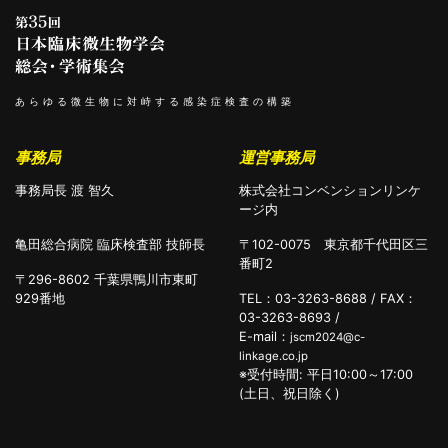
あらゆる微生物に対峙する感染症検査の構築
事務局
運営事務局
事務局長 渡 智久
株式会社コンベンションリンケ
ージ内
亀田総合病院 臨床検査部 技師長
〒102-0075 東京都千代田区三
番町2
〒296-8602 千葉県鴨川市東町
929番地
TEL：03-3263-8688 / FAX：
03-3263-8693 /
E-mail：
jscm2024@c-
linkage.co.jp
※受付時間: 平日10:00～17:00
(土日、祝日除く)