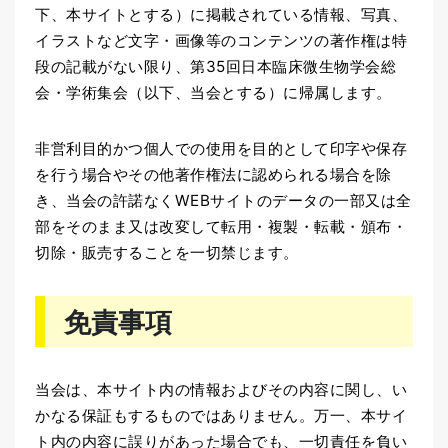
下、本サイトとする）に掲載されている情報、写真、
イラストなど文字・画像等のコンテンツの著作権は特
段の記載がない限り、第35回日本臨床微生物学会総
会・学術集会（以下、当会とする）に帰属します。
非営利目的かつ個人での使用を目的として印字や保存
を行う場合やその他著作権法に認められる場合を除
き、当会の許諾なくWEBサイトのデータの一部又は全
部をそのまま又は改変して転用・複製・転載・頒布・
切除・販売することを一切禁じます。
免責事項
当会は、本サイト内の情報およびその内容に関し、い
かなる保証もするものではありません。万一、本サイ
ト内の内容に誤りがあった場合でも、一切責任を負い