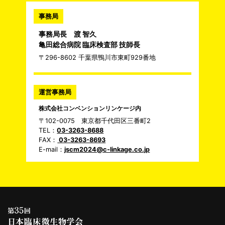
事務局
事務局長 渡 智久
亀田総合病院 臨床検査部 技師長
〒296-8602 千葉県鴨川市東町929番地
運営事務局
株式会社コンベンションリンケージ内
〒102-0075 東京都千代田区三番町2
TEL：
03-3263-8688
FAX：
03-3263-8693
E-mail：
jscm2024@c-linkage.co.jp