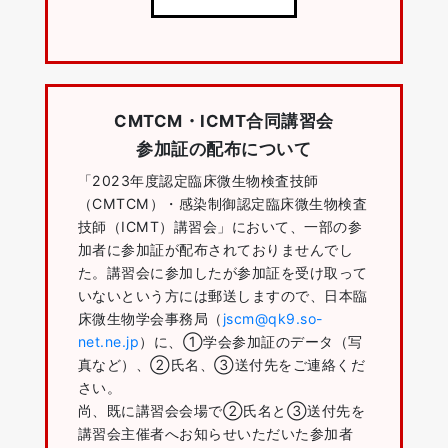
CMTCM・ICMT合同講習会
参加証の配布について
「2023年度認定臨床微生物検査技師
（CMTCM）・感染制御認定臨床微生物検査
技師（ICMT）講習会」において、一部の参
加者に参加証が配布されておりませんでし
た。講習会に参加したが参加証を受け取って
いないという方には郵送しますので、日本臨
床微生物学会事務局（
jscm@qk9.so-
net.ne.jp
）に、①学会参加証のデータ（写
真など）、②氏名、③送付先をご連絡くだ
さい。
尚、既に講習会会場で②氏名と③送付先を
講習会主催者へお知らせいただいた参加者