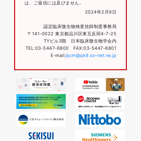
は、ご返信には及びません。
2024年2月9日
認定臨床微生物検査技師制度事務局
〒141-0022 東京都品川区東五反田4-7-25
TYビル3階 日本臨床微生物学会内
TEL:03-5447-6800 FAX:03-5447-6801
E-mail:
jscm@qk9.so-net.ne.jp