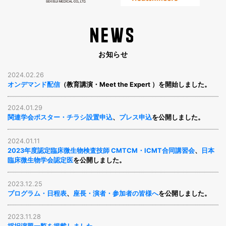
NEWS
お知らせ
2024.02.26
オンデマンド配信
（教育講演・Meet the Expert ）を開始しました。
2024.01.29
関連学会ポスター・チラシ設置申込
、
プレス申込
を公開しました。
2024.01.11
2023年度認定臨床微生物検査技師 CMTCM・ICMT合同講習会
、
日本
臨床微生物学会認定医
を公開しました。
2023.12.25
プログラム・日程表
、
座長・演者・参加者の皆様へ
を公開しました。
2023.11.28