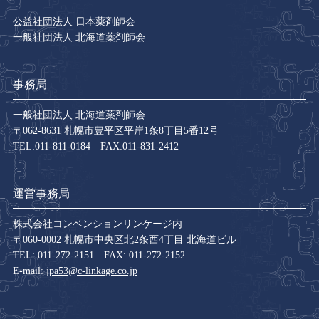
公益社団法人 日本薬剤師会
一般社団法人 北海道薬剤師会
事務局
一般社団法人 北海道薬剤師会
〒062-8631 札幌市豊平区平岸1条8丁目5番12号
TEL:011-811-0184 FAX:011-831-2412
運営事務局
株式会社コンベンションリンケージ内
〒060-0002 札幌市中央区北2条西4丁目 北海道ビル
TEL: 011-272-2151 FAX: 011-272-2152
E-mail:
jpa53@c-linkage.co.jp