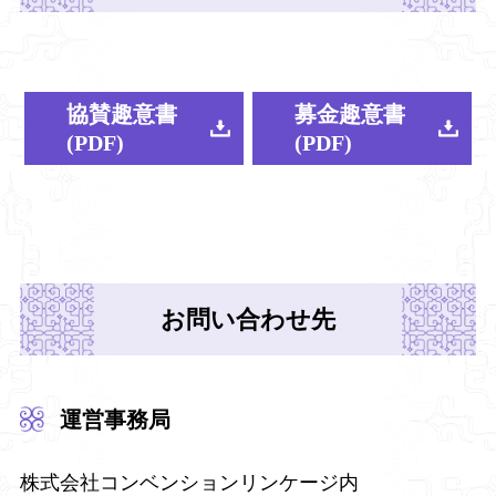
協賛趣意書
募金趣意書
(PDF)
(PDF)
お問い合わせ先
運営事務局
株式会社コンベンションリンケージ内