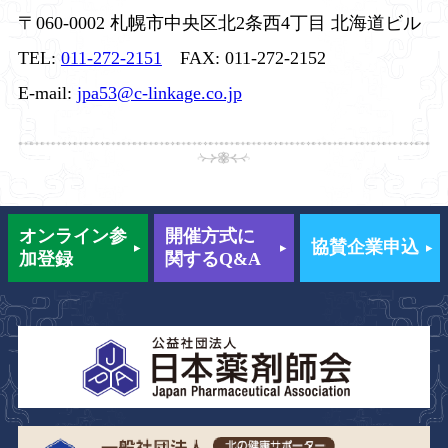
〒060-0002 札幌市中央区北2条西4丁目 北海道ビル
TEL:
011-272-2151
FAX: 011-272-2152
E-mail:
jpa53@c-linkage.co.jp
オンライン
参
開催方式に
協賛企業申込
加登録
関するQ&A