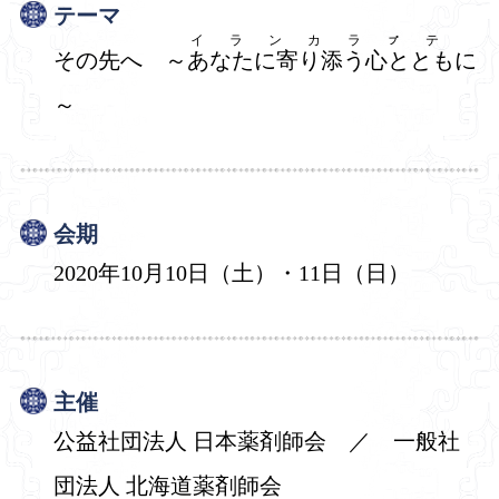
テーマ
イランカラㇷ゚テ
その先へ
～
あなたに寄り添う心とともに
～
会期
2020年10月10日（土）・11日（日）
主催
公益社団法人 日本薬剤師会 ／ 一般社
団法人 北海道薬剤師会