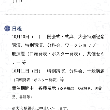
丁目）
日程
10月10日（土）：開会式・式典、大会特別記念
講演、特別講演、分科会、ワークショップ
一
般演題（口頭発表・ポスター発表）、共催セミ
ナー 等
10月11日（日）：特別講演、分科会、一般演題
等
（口頭発表・ポスター発表）
開催期間中：各種展示
（薬科機器、OA機器、医薬
品、書籍等）
大会懇親会は中止いたします。