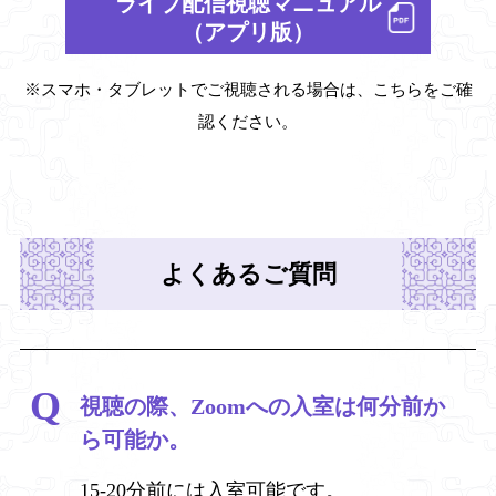
ライブ配信視聴マニュアル
（アプリ版）
※スマホ・タブレットでご視聴される場合は、こちらをご確
認ください。
よくあるご質問
視聴の際、Zoomへの入室は何分前か
ら可能か。
15-20分前には入室可能です。