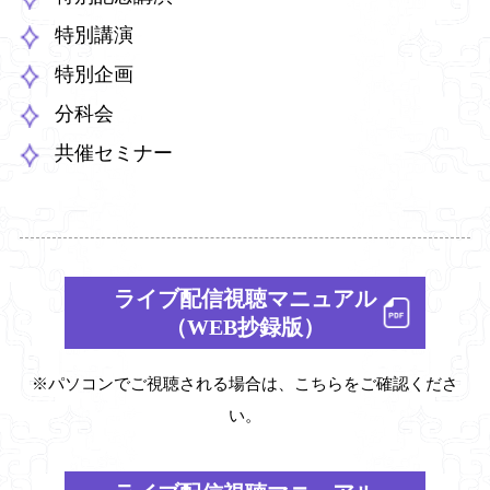
特別講演
特別企画
分科会
共催セミナー
ライブ配信視聴マニュアル
（WEB抄録版）
※パソコンでご視聴される場合は、こちらをご確認くださ
い。