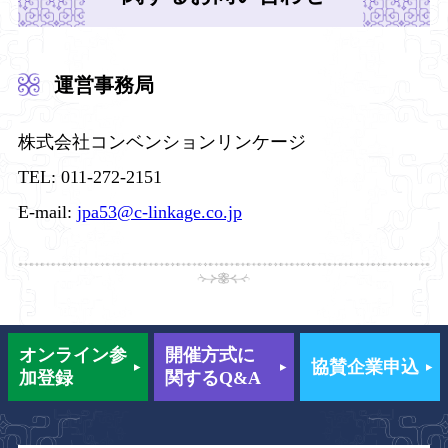
運営事務局
株式会社コンベンションリンケージ
TEL: 011-272-2151
E-mail:
jpa53@c-linkage.co.jp
オンライン
参
開催方式に
協賛企業申込
加登録
関するQ&A