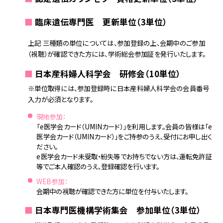
■
臨床遺伝専門医 更新単位（3単位）
上記 三種類の単位については、参加登録の上、会期中のご参加
（視聴）が確認できた方には、学術総会参加証を発行いたします。
■
日本産科婦人科学会 研修会（10単位）
※単位取得には、参加登録時に日本産科婦人科学会の会員番号
入力が必須となります。
現地参加：
「e医学会カード（UMINカード）」を利用します。会員の皆様は「e
医学会カード（UMINカード）」をご持参のうえ、受付にお申し出く
ださい。
e医学会カード未受取・紛失等でお持ちでない方は、運転免許証
等でご本人確認のうえ、登録確認を行います。
WEB参加：
会期中の視聴が確認できた方に単位を付与いたします。
■
日本専門医機構学術集会 参加単位（3単位）