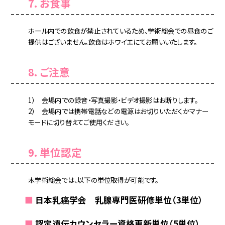
7. お食事
ホール内での飲食が禁止されているため、学術総会での昼食のご
提供はございません。飲食はホワイエにてお願いいたします。
8. ご注意
1） 会場内での録音・写真撮影・ビデオ撮影はお断りします。
2） 会場内では携帯電話などの電源はお切りいただくかマナー
モードに切り替えてご使用ください。
9. 単位認定
本学術総会では、以下の単位取得が可能です。
■
日本乳癌学会 乳腺専門医研修単位（3単位）
■
認定遺伝カウンセラー資格更新単位（5単位）