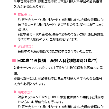
※単位取得には、参加登録時に日本産科婦人科学会の会員番号
入力が必須となります。
現地参加：
「e医学会カード（UMINカード）」を利用します。会員の皆様は「e
医学会カード（UMINカード）」をご持参のうえ、受付にお申し出く
ださい。
e医学会カード未受取・紛失等でお持ちでない方は、運転免許証
等でご本人確認のうえ、登録確認を行います。
WEB参加：
会期中の視聴が確認できた方に単位を付与いたします。
■
日本専門医機構 産婦人科領域講習（1単位）
対象セッション：シンポジウム1「TRからHBOC個別化医療への展
開」
※単位取得には、参加登録時に日本産科婦人科学会の会員番号
入力が必須となります。
現地参加：
対象セッション「TRからHBOC個別化医療への展開」を受講さ
れた方には、単位付与を行います。
「e医学会カード（UMINカード）」を利用します。会員の皆様は「e