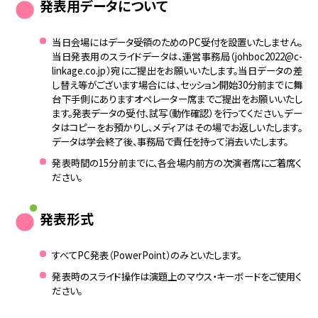
発表用データについて
当日会場にはデータ受領のためのPC受付を設置いたしません。
当日発表用のスライドデータは、運営事務局（johboc2022@c-
linkage.co.jp）宛にご提出をお願いいたします。当日データの差
し替え等がございます場合には、セッション開始30分前までに舞
台下手側にありますオペレーター席までご提出をお願いいたし
ます。発表データの受付、試写（動作確認）を行ってください。デー
タはコピーをお預かりし、メディアはその場でお返しいたします。
データは学会終了後、事務局で責任を持って消去いたします。
発表時間の15分前までに、各会場内前方の次演者席にご着席く
ださい。
発表形式
すべてPC発表（PowerPoint）のみといたします。
発表時のスライド操作は演題上のマウス・キーボードをご使用く
ださい。