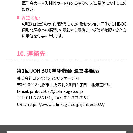
医学会カード（UMINカード）」をご持参のうえ、受付にお申し出く
ださい。
WEB参加：
4月23日（土）のライブ配信にて、対象セッション「TRからHBOC
個別化医療への展開」の最初から最後まで視聴が確認できた方
に単位を付与いたします。
10. 連絡先
第2回JOHBOC学術総会 運営事務局
株式会社コンベンションリンケージ内
〒060-0002 札幌市中央区北２条西４丁目 北海道ビル
E-mail: johboc2022@c-linkage.co.jp
TEL: 011-272-2151 / FAX: 011-272-2152
URL: https://www.c-linkage.co.jp/johboc2022/