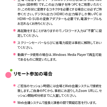
15pin（図参照）です。この出力端子を持つPCをご用意いただく
か、この形状に変換するコネクタを必要とする場合には必ずご持
参ください。デジタル出力（HDMI）の出力端子しか無いPCは
HDMI→D-SUBの変換アダプターも必要です。電源ケーブルも
お忘れなくお持ちください。
再起動をすることがありますので、パスワード入力は“不要”に設
定してください。
スクリーンセーバーならびに省電力設定は事前に解除しておい
てください。
動画データ使用の場合は、Windows Media Playerで再生可能
であるものに限定いたします。
リモート参加の場合
ご担当のセッション時間には会場とWeb会議システムで接続を
致します。ご自身のPCから、事前にお送りしたZoom URLに、セ
ッション開始40分前までに入室してください。
Web会議システムで座長と演者の間で質疑応答を行います。