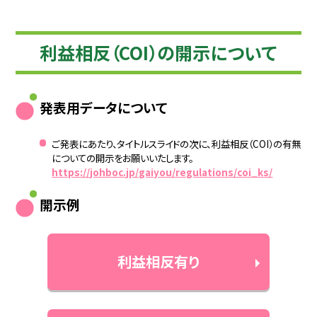
利益相反（COI）の開示について
発表用データについて
ご発表にあたり、タイトルスライドの次に、利益相反（COI）の有無
についての開示をお願いいたします。
https://johboc.jp/gaiyou/regulations/coi_ks/
開示例
利益相反有り