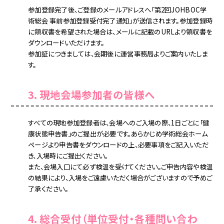
参加登録完了後、ご登録のメールアドレスへ「第2回JOHBOC学
術総会 事前参加登録受付完了通知」が送信されます。参加登録時
に領収書を希望された場合は、メールに記載のURLより領収書を
ダウンロードいただけます。
参加証につきましては、会期後に運営事務局よりご案内いたしま
す。
3. 現地会場参加者の皆様へ
すべての現地参加登録者は、会場へのご入場の際、1日ごとに「健
康状態申告書」のご提出が必要です。あらかじめ学術総会ホーム
ページより申告書をダウンロードの上、必要事項をご記入いただ
き、入場時にご提出ください。
また、会場入口にて必ず検温を受けてください。ご申告内容や検温
の結果により、入場をご遠慮いただく場合がございますので予めご
了承ください。
4. 総合受付（単位受付・各種問い合わ