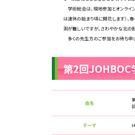
学術総会は、現地参加とオンライン
は連休の始まり頃に開花します）、
測が難しいですが、さわやかな北の
多くの先生方のご参加をお待ち申し
第2回JOHBO
会名
テーマ
​