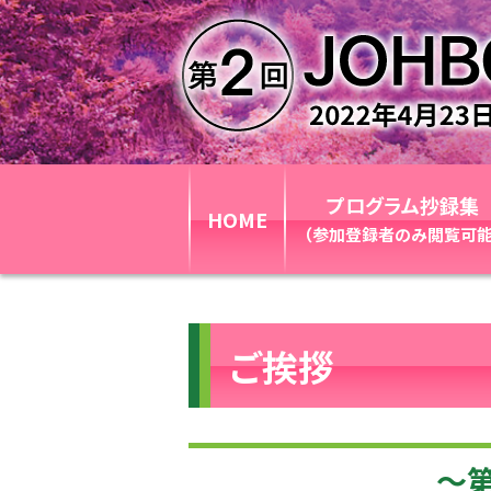
プログラム抄録集
HOME
（参加登録者のみ閲覧可能
ご挨拶
〜第