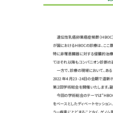
遺伝性乳癌卵巣癌症候群（HBOC
が国におけるHBOCの診療は、ここ
特に非罹患臓器に対する侵襲的治療
てはそれ以降もコンパニオン診断の
一方で、診療の現場において、ある
2022 年4 月23 -24日の会期
第２回学術総会を開催いたします。
今回の学術総会のテーマは“HBOC 
をベースとしたディベートセッション
う一疾患にとどまることなく、ゲノ