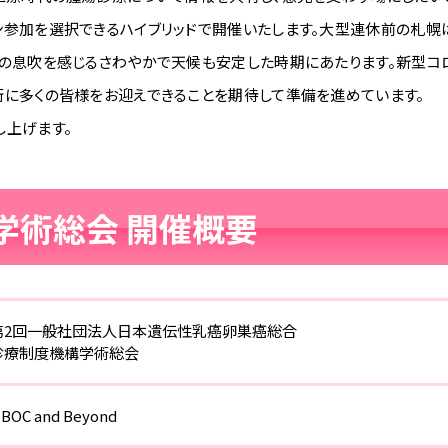
参加を選択できるハイブリッドで開催いたします。大型連休前の札幌
春の息吹を感じるさわやかで天候も安定した時期にあたります。新型
街に多くの皆様をお迎えできることを期待して準備を進めています。
上げます。
C学術総会
開催概要
第2回一般社団法人日本遺伝性乳癌卵巣癌総合
診療制度機構学術総会
HBOC and Beyond