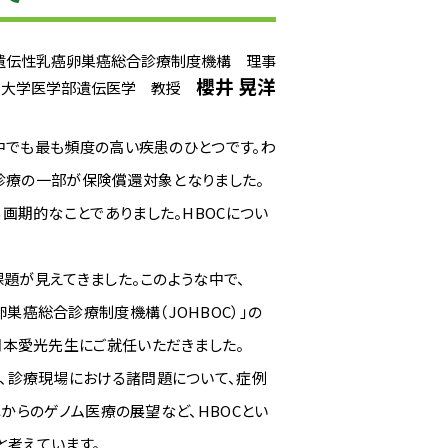
遺伝性乳癌卵巣癌総合診療制度機構 理事
櫻井 晃洋
科大学医学部遺伝医学 教授
中でも最も頻度の高い疾患のひとつです。わ
C診療の一部が保険償還対象となりました。
期的なことでありました。HBOCについ
題が見えてきました。このような中で、
癌卵巣癌総合診療制度機構（JOHBOC）」の
本愛光先生にご就任いただきました。
ろん、診療現場における諸問題について、症例
からのゲノム医療の展望など、HBOCとい
と考えています。