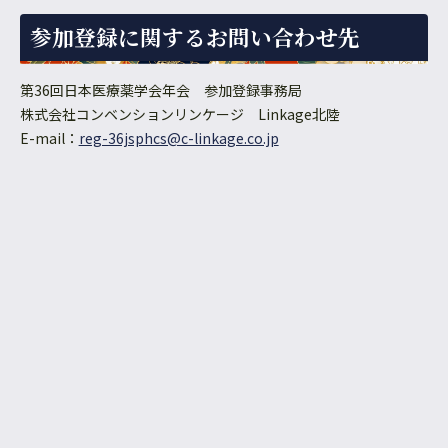
参加登録に関するお問い合わせ先
第36回日本医療薬学会年会 参加登録事務局
株式会社コンベンションリンケージ Linkage北陸
E-mail：
reg-36jsphcs@c-linkage.co.jp