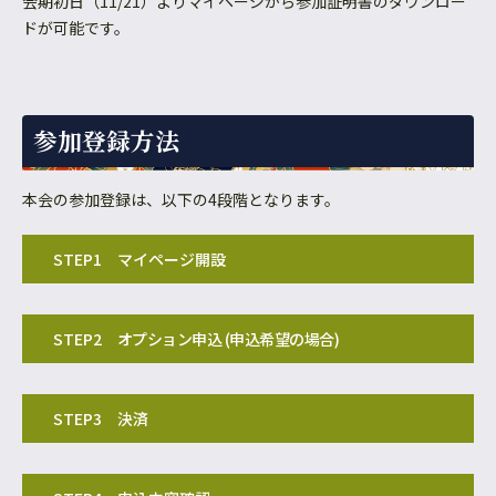
会期初日（11/21）よりマイページから参加証明書のダウンロー
ドが可能です。
参加登録方法
本会の参加登録は、以下の4段階となります。
STEP1
マイページ開設
STEP2
オプション申込 (申込希望の場合)
STEP3
決済