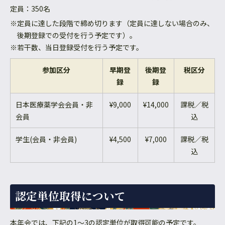
定員：350名
※定員に達した段階で締め切ります（定員に達しない場合のみ、
後期登録での受付を行う予定です）。
※若干数、当日登録受付を行う予定です。
参加区分
早期登
後期登
税区分
録
録
日本医療薬学会会員・非
¥9,000
¥14,000
課税／税
会員
込
学生(会員・非会員)
¥4,500
¥7,000
課税／税
込
認定単位取得について
本年会では、下記の1～3の認定単位が取得可能の予定です。