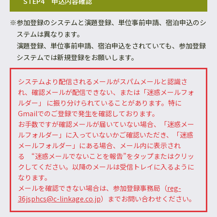
STEP4
申込内容確認
※参加登録のシステムと演題登録、単位事前申請、宿泊申込のシ
ステムは異なります。
演題登録、単位事前申請、宿泊申込をされていても、参加登録
システムでは新規登録をお願いします。
システムより配信されるメールがスパムメールと認識さ
れ、確認メールが配信できない、または「迷惑メールフォ
ルダー」 に振り分けられていることがあります。特に
Gmailでのご登録で発生を確認しております。
お手数ですが確認メールが届いていない場合、「迷惑メー
ルフォルダー」に入っていないかご確認いただき、「迷惑
メールフォルダー」にある場合、メール内に表示され
る “迷惑メールでないことを報告”をタップまたはクリッ
クしてください。以降のメールは受信トレイに入るように
なります。
メールを確認できない場合は、参加登録事務局（
reg-
36jsphcs@c-linkage.co.jp
）までお問い合わせください。