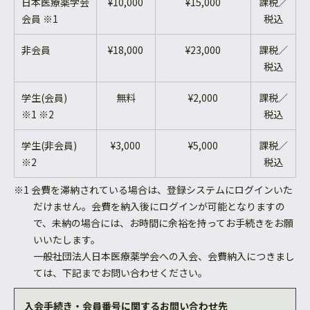
日本医療薬学会
¥10,000
¥15,000
課税／
会員 ※1
税込
非会員
¥18,000
¥23,000
課税／
税込
学生(会員)
無料
¥2,000
課税／
※1 ※2
税込
学生(非会員)
¥3,000
¥5,000
課税／
※2
税込
※1 会費を滞納されている場合は、登録システムにログインいた
だけません。会費を納入後にログインが可能となりますの
で、未納の場合には、お時間に余裕を持ってお手続きをお願
いいたします。
一般社団法人日本医療薬学会への入会、会費納入につきまし
ては、下記までお問い合わせください。
入会手続き・会員番号に関するお問い合わせ先