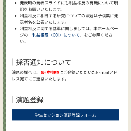
発表時の発表スライドにも利益相反の有無について明
記をお願いいたします。
利益相反に相当する研究についての演題は予稿集に発
表者名を公表いたします。
利益相反に関する基準に関しましては、本ホームペー
ジの「
利益相反（COI）について
」をご参照くださ
い。
採否通知について
演題の採否は、
6月中旬頃
にご登録いただいたE-mailアド
レス宛てにご連絡いたします。
演題登録
学生セッション演題登録フォーム