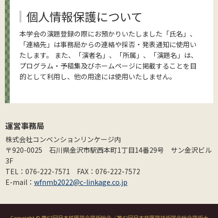
個人情報保護について
本学会の演題登録の際にお預かりいたしました「氏名」、
「連絡先」は事務局からの連絡や採否・発表通知に使用い
たします。 また、「演者名」、「所属」、「演題名」は、
プログラム・予稿集及びホームページに掲載することを目
的として利用し、他の用途には使用いたしません。
運営事務局
株式会社コンベンションリンケージ内
〒920-0025 石川県金沢市駅西本町1丁目14番29号 サン金沢ビル
3F
TEL：076-222-7571 FAX：076-222-7572
E-mail：
wfnmb2022@c-linkage.co.jp
Copyright © 第62回日本核医学会学術総会／第42回日本核医学技術学会総会学術大