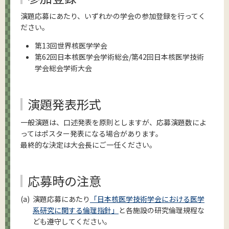
演題応募にあたり、いずれかの学会の参加登録を行ってく
ださい。
第13回世界核医学学会
第62回日本核医学会学術総会/第42回日本核医学技術
学会総会学術大会
演題発表形式
一般演題は、口述発表を原則としますが、応募演題数によ
ってはポスター発表になる場合があります。
最終的な決定は大会長にご一任ください。
応募時の注意
演題応募にあたり
「日本核医学技術学会における医学
系研究に関する倫理指針」
と各施設の研究倫理規程な
ども遵守してください。