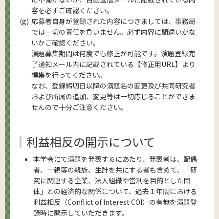
容を必ずご確認ください。
応募者自身が登録された内容につきましては、事務局
では一切の責任を負いません。必ず内容に間違いがな
いかご確認ください。
演題募集期間は何度でも修正が可能です。演題登録完
了通知メール内に記載されている【修正用URL】より
編集を行ってください。
なお、登録締切日以降の演題名の変更及び共同研究者
および所属の追加、変更等は一切応じることができま
せんので十分ご注意ください。
利益相反の開示について
本学会にて演題を発表するにあたり、発表者は、配偶
者、一親等の親族、生計を共にする者も含めて、「研
究に関連する企業、法人組織や営利を目的とした団
体」との経済的な関係について、過去１年間における
利益相反（Conflict of Interest COI）の有無を演題登
録時に開示していただきます。