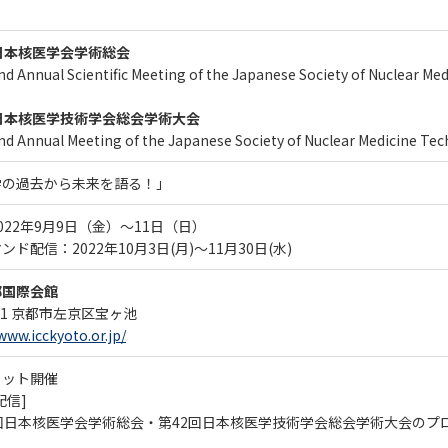
日本核医学会学術総会
d Annual Scientific Meeting of the Japanese Society of Nuclear Med
日本核医学技術学会総会学術大会
nd Annual Meeting of the Japanese Society of Nuclear Medicine Te
学の過去から未来を語る！」
022年9月9日（金）～11日（日）
ンド配信：2022年10月3日(月)～11月30日(水)
都国際会館
001 京都市左京区宝ヶ池
www.icckyoto.or.jp/
リット開催
配信]
2回日本核医学会学術総会・第42回日本核医学技術学会総会学術大会のプ