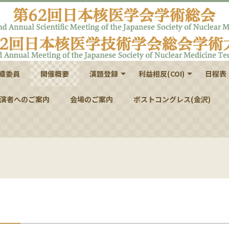
織委員
開催概要
演題登録
利益相反(COI)
日程表
医学会学術総会
医学技術学会総会学術大会
演者へのご案内
会場のご案内
第62回日本核医学会学術総会
第42回日本核医学技術学会総会学術大会
第42回日本核医学技術総会学術大会・学生
ポストコングレス(金沢)
第62回日本核医学会学術総
第42回日本核医学技術学会