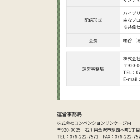
ハイブ
配信形式
主なプ
※共催
会長
絹谷 
株式会
〒920
運営事務局
TEL：07
E-mail
運営事務局
株式会社コンベンションリンケージ内
〒920-0025 石川県金沢市駅西本町1丁
TEL：076-222-7571 FAX：076-222-75