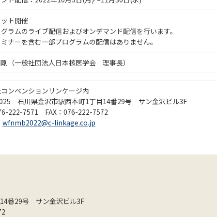
リット開催
ログラムのライブ配信およびオンデマンド配信を行います。
セミナーを含む一部プログラムの配信はありません。
清剛（一般社団法人日本核医学会 理事長）
社コンベンションリンケージ内
-0025 石川県金沢市駅西本町1丁目14番29号 サン金沢ビル3F
6-222-7571 FAX：076-222-7572
：
wfnmb2022@c-linkage.co.jp
目14番29号 サン金沢ビル3F
72