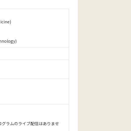
icine)
chnology)
ログラムのライブ配信はありませ