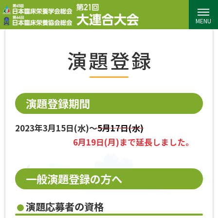
MENU
演題登録
演題登録期間
2023年3月15日(水)～
5月17日(水)
6月19日(月)まで延長しました。
一般演題登録の方へ
演題応募者の資格