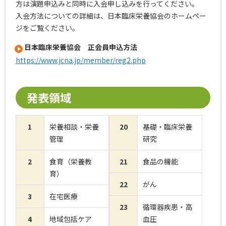
方は演題申込みと同時に入会申し込みを行ってください。
入会方法についての詳細は、日本臨床栄養協会のホームペー
ジをご覧ください。
日本臨床栄養協会 正会員申込方法
https://www.jcna.jp/member/reg2.php
発表領域
1
栄養相談・栄養
20
基礎・臨床栄養
管理
研究
2
食育（栄養教
21
食品の機能
育）
22
がん
3
在宅医療
23
循環器疾患・高
4
地域包括ケア
血圧