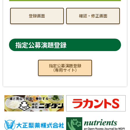
登録画面
確認・修正画面
指定公募演題登録
指定公募演題登録
（専用サイト）