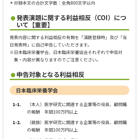
抄録本文の合計文字数：全角800文字以内
発表演題に関する利益相反（COI）につ
いて【重要】
発表内容に関する利益相反の有無を「演題登録時」及び「当
日発表時」に自己申告していただきます。
※日本臨床栄養学会、日本臨床栄養協会それぞれで申告対
象・内容が異なりますのでご注意ください。
申告対象となる利益相反
日本臨床栄養学会
1-1.
（本人）医学研究に関連する企業等の役員、顧問職
の報酬 年間100万円以上
1-2.
（親族）医学研究に関連する企業等の役員、顧問職
の報酬 年間100万円以上