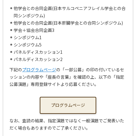
他学会との合同企画(日本サルコペニアフレイル学会との合
同シンポジウム)
他学会との合同企画(日本肝臓学会との合同シンポジウム)
学会＋協会合同企画3
シンポジウム1
シンポジウム5
パネルディスカッション1
パネルディスカッション2
下記の
プログラムページ
の「一部公募」の印の付いているセ
ッションの内容や「座長の言葉」を確認の上、以下の「指定
公募演題」専用登録サイトより応募ください。
プログラムページ
なお、査読の結果、指定演題ではなく一般演題でご発表いた
だく場合もありますのでご了承ください。