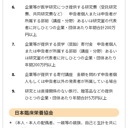
6.
企業等が医学研究につき提供する研究費（受託研究
費、共同研究費など） 申告者個人または申告者が
所属する部局（講座・分野）あるいは研究室の代表
者に対しひとつの企業・団体あたり年間合計200万
円以上
7.
企業等が提供する奨学（奨励）寄付金 申告者個人
または申告者が所属する部局（講座・分野）あるい
は研究室の代表者に対しひとつの企業・団体あたり
年間200万円以上
8.
企業等が提供する寄付講座 金額を問わず申告者個
人もしくは申告者以外の発表者が所属している場合
9.
研究とは直接関係のない旅行、贈答品などの提供
ひとつの企業・団体あたり年間合計5万円以上
日本臨床栄養協会
（本人・本人の配偶者、一親等の親族、自己と生計を共に