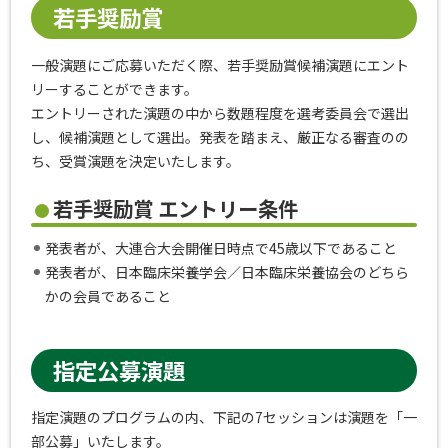
若手奨励賞
一般演題にご応募いただく際、若手奨励賞候補演題にエント
リーすることができます。
エントリーされた演題の中から数題程度を選考委員会で選出
し、候補演題として選出。発表を踏まえ、厳正なる審査のの
ち、受賞演題を決定いたします。
若手奨励賞 エントリー条件
発表者が、大連合大会開催日時点で45歳以下であること
発表者が、日本臨床栄養学会／日本臨床栄養協会のどちら
かの会員であること
指定公募演題
指定演題のプログラムの内、下記の7セッションは演題を「一
部公募」いたします。