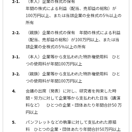
2-1.
（本人）企業の株式の保有
年間の株式による利益（配当、売却益の総和）が
100万円以上、または当該企業の全株式の5％以上の
所有
2-2.
（親族）企業の株式の保有 年間の株式による利益
（配当、売却益の総和）が100万円以上、または当
該企業の全株式の5％以上の所有
3-1.
（本人）企業等から支払われた特許権使用料 ひと
つの使用料が年間100万円以上
3-2.
（親族）企業等から支払われた特許権使用料 ひと
つの使用料が年間100万円以上
4.
会議の出席（発表）に対し、研究者を拘束した時
間・労力に対して企業等から支払われた日当（講演
料など） ひとつの企業・団体あたり年間合計50 万
円以上
5.
パンフレットなどの執筆に対して支払われた原稿
料 ひとつの企業・団体あたり年間合計50万円以上