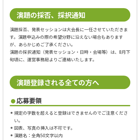
演題の採否、採択通知
演題採否、発表セッションは大会長に一任させていただきま
す。演題申込みの際の希望分野に沿えない場合もあります
が、あらかじめご了承ください。
演題の採択通知（発表セッション・日時・会場等）は、8月下
旬頃に、運営事務局よりご連絡いたします。
演題登録される全ての方へ
応募要領
規定の字数を超えると登録はできませんのでご注意くださ
い。
図表、写真の挿入は不可です。
演題名：全角50文字以内