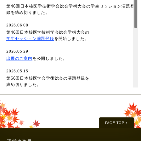
第46回日本核医学技術学会総会学術大会の学生セッション演題登
録を
締め切りました。
2026.06.08
第46回日本核医学技術学会総会学術大会の
学生セッション演題登録
を開始しました。
2026.05.29
出展のご案内
を公開しました。
2026.05.15
第66回日本核医学会学術総会の演題登録を
締め切りました。
第46回日本核医学技術学会総会学術大会の演題登録を
締め切りました。
2026.05.07
第66回日本核医学会学術総会の
演題登録
を
5月14日(木)まで延長しました。
PAGE TOP ↑
第46回日本核医学技術学会総会学術大会の
演題登録
を
5月14日(木)まで延長しました。