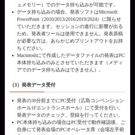
ュメモリー）でのデータ持ち込みが可能です。
データ持ち込みの場合、発表ソフトはMicrosoft
PowerPoint（2010/2013/2016/2019/2024）に限らせ
ていただきます。セッションの進行に影響が出る
ため、発表者ツールは使用できません。発表原稿
が必要な方は、あらかじめプリントアウトをお持
ちください。
Macintoshにて作成したデータファイルの発表はPC
本体持ち込みのみとさせていただきます（メディ
アでのデータ持ち込みはできません）。
（3）発表データ受付
発表の30分前までにPC受付（広島コンベンション
ホール1Fエントランスホール）にて受付を行い、
発表データのチェック、登録を行ってください。
PC本体持ち込みの場合はPC受付で動作確認後、ご
自身にて発表会場のPCオペレータ席（会場左手前