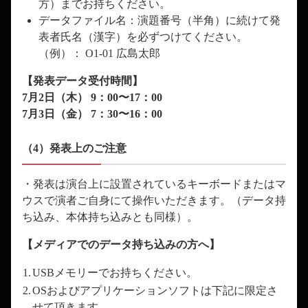
方）までお持ちください。
データファイル名：演題番号（半角）に続けて発
表者氏名（漢字）を必ずつけてください。
（例）： O1-01 広島太郎
【発表データ受付時間】
7月2日（木） 9：00〜17：00
7月3日（金） 7：30〜16：00
（4）発表上のご注意
・発表は演台上に設置されているキーボードまたはマ
ウスで演者ご自身にて操作いただきます。（データ持
ち込み、本体持ち込みとも同様）。
【メディアでのデータ持ち込みの方へ】
1.
USBメモリーでお持ちください。
2.
OSおよびアプリケーションソフトは下記に限定さ
せて頂きます。