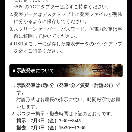
※PCのACアダプターは必ずご持参ください。
2.
発表データはデスクトップ上に発表ファイルが明確
に分かるように保存してください。
3.
スクリーンセーバー、パスワード、省電力設定は事
前に解除しておいてください。
4.
USBメモリーに保存した発表データのバックアップ
を必ずご持参ください。
■ 示説発表について
示説発表は1題6分（発表4分／質疑・討論2分）で
す。
討論形式は各座長の指示に従い、時間厳守でお願
いします。
ポスター掲示・撤去時間は下記のとおりです。
掲示 7月3日（金）7:30〜8:45
撤去 7月3日（金）16:30〜17:30