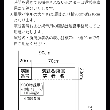
時間を過ぎても撤去されないポスターは運営事務
局にて処分いたします。
展示パネルの大きさは1題あたり横90cm×縦210cm
となります。
演題番号および掲示用の画鋲は運営事務局にてご
用意いたします。
演題名・所属演者名の表示は横70cm×縦20cmで各
自ご用意ください。