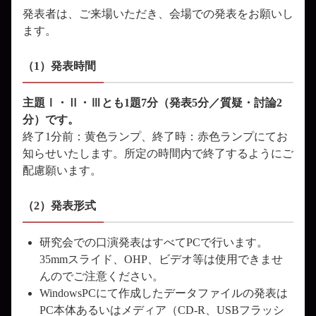
発表者は、ご来場いただき、会場での発表をお願いし
ます。
（1）発表時間
主題Ⅰ・Ⅱ・Ⅲとも1題7分（発表5分／質疑・討論2
分）です。
終了1分前：黄色ランプ、終了時：赤色ランプにてお
知らせいたします。所定の時間内で終了するようにご
配慮願います。
（2）発表形式
研究会での口演発表はすべてPCで行います。
35mmスライド、OHP、ビデオ等は使用できませ
んのでご注意ください。
WindowsPCにて作成したデータファイルの発表は
PC本体あるいはメディア（CD-R、USBフラッシ