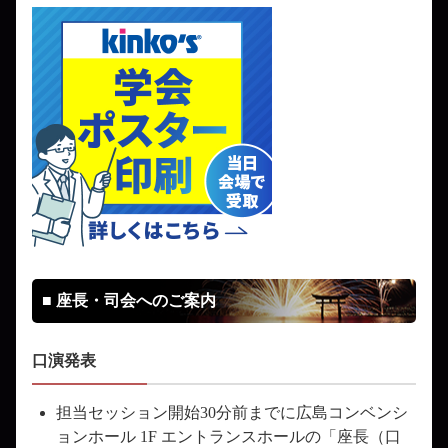
■ 座長・司会へのご案内
口演発表
担当セッション開始30分前までに広島コンベンシ
ョンホール 1F エントランスホールの「座長（口