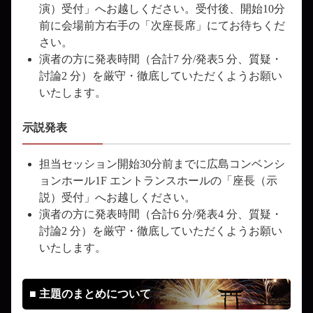
演）受付」へお越しください。受付後、開始10分
前に会場前方右手の「次座長席」にてお待ちくだ
さい。
演者の方に発表時間（合計7 分/発表5 分、質疑・
討論2 分）を厳守・徹底していただくようお願い
いたします。
示説発表
担当セッション開始30分前までに広島コンベンシ
ョンホール1F エントランスホールの「座長（示
説）受付」へお越しください。
演者の方に発表時間（合計6 分/発表4 分、質疑・
討論2 分）を厳守・徹底していただくようお願い
いたします。
■ 主題のまとめについて