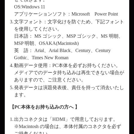
OS:Windows 11
アプリケーションソフト：Microsoft Power Point
3.
文字フォント：文字化けを防ぐため、下記フォント
を使用してください。
日本語： MS ゴシック、MSP ゴシック、MS 明朝、
MSP 明朝、OSAKA(Macintosh)
英 語： Arial、Arial Black、Century、Century
Gothic、Times New Roman
4.
動画データ使用：PC本体を必ずお持ちください。
メディアでのデータ持ち込みは再生できない場合が
ありますので、ご注意ください。
5.
発表データは演題発表後、責任を持って消去いたし
ます。
【PC本体をお持ち込みの方へ 】
1.
出力コネクタは「HDMI」で用意しております。
※Macintosh の場合は、本体付属のコネクタを必ず
ご持参ください。