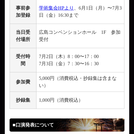
事前参
学術集会HPより
、6月1日（月）〜7月3
加登録
日（金）16:30まで
当日受
広島コンベンションホール 1F 参加
付場所
受付
受付時
7月2日（木）8：00〜17：00
間
7月3日（金）7：30〜16：30
5,000円（消費税込・抄録集は含まな
参加費
い）
抄録集
1,000円（消費税込）
■口演発表について