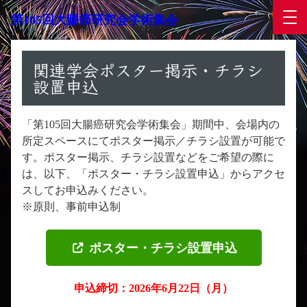
第105回大腸癌研究会学術集会
関連学会ポスター掲示・チラシ
設置申込
「第105回大腸癌研究会学術集会」期間中、会場内の
所定スペースにてポスター掲示／チラシ設置が可能で
す。ポスター掲示、チラシ設置などをご希望の際に
は、以下、「ポスター・チラシ設置申込」からアクセ
スしてお申込みください。
※原則、事前申込制
ポスター・チラシ設置申込
申込締切：2026年6月22日（月）