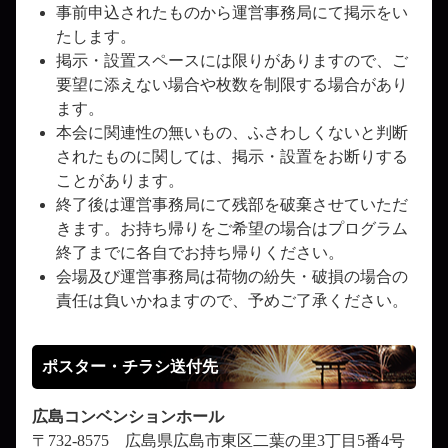
事前申込されたものから運営事務局にて掲示をい
たします。
掲示・設置スペースには限りがありますので、ご
要望に添えない場合や枚数を制限する場合があり
ます。
本会に関連性の無いもの、ふさわしくないと判断
されたものに関しては、掲示・設置をお断りする
ことがあります。
終了後は運営事務局にて残部を破棄させていただ
きます。お持ち帰りをご希望の場合はプログラム
終了までに各自でお持ち帰りください。
会場及び運営事務局は荷物の紛失・破損の場合の
責任は負いかねますので、予めご了承ください。
ポスター・チラシ送付先
広島コンベンションホール
〒732-8575 広島県広島市東区二葉の里3丁目5番4号