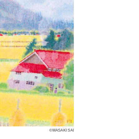
©MASAKI SAI