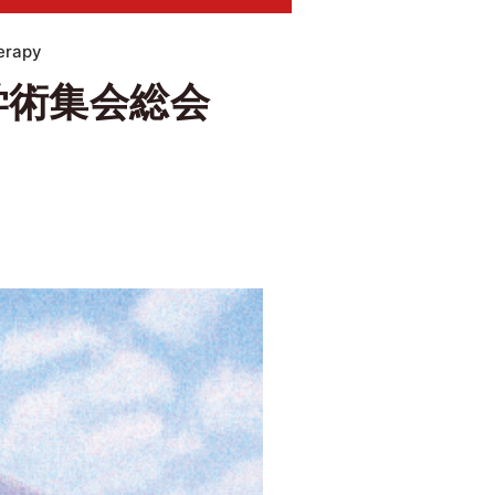
herapy
学術集会総会