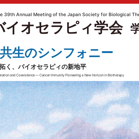
e 39th Annual Meeting of the Japan Society for Biological T
バイオセラピィ学会
共生のシンフォニー
拓く、バイオセラピィの新地平
ation and Coexistence — Cancer Immunity Pioneering a New Horizon in Biotherapy