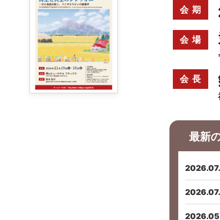
会 期
会 場
会 長
最新
2026.07
2026.07
2026.05