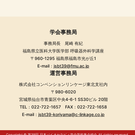
学会事務局
事務局長 尾崎 有紀
福島県立医科大学医学部 呼吸器外科学講座
〒960-1295 福島県福島市光が丘1
E-mail：
jsbt39@fmu.ac.jp
運営事務局
株式会社コンベンションリンケージ東北支社内
〒980-6020
宮城県仙台市青葉区中央4-6-1 SS30ビル 20階
TEL：022-722-1657 FAX：022-722-1658
E-mail：
jsbt39-koriyama@c-linkage.co.jp
Copyright © 第39回 日本バイオセラピィ学会学術集会総会 All rights reserved.