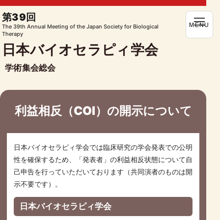
第39回
MENU
The 39th Annual Meeting of the Japan Society for Biological
Therapy
日本バイオセラピィ学会
学術集会総会
利益相反（COI）の開示について
日本バイオセラピィ学会では臨床研究の学会発表での公明
性を確保するため、「発表者」の利益相反状態について自
己申告を行っていただいております（共同演者のものは開
示不要です）。
日本バイオセラピィ学会