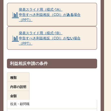
発表スライド用（様式-1A）
📊
申告すべき利益相反（COI）が
ある
場合
（PPT）
発表スライド用（様式-1B）
📊
申告すべき利益相反（COI）が
ない
場合
（PPT）
利益相反申請の条件
種類
内容の説明
金額
役員・顧問職