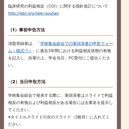
臨床研究の利益相反（COI）に関する指針改訂について
http://jsbt.org/rieki-souhan
（1）事前申告方法
演題登録者は、「
学術集会総会での筆頭演者の申告フォー
ム＜様式-1＞
」に過去3年間における利益相反状態の有無
を記入し、自署の上、学会当日、PC受付にご提出くださ
い。
（2）当日申告方法
学術集会総会で発表する際に、筆頭演者はスライドで利益
相反の有無および利益相反がある場合には企業名を提示し
てください。
※タイトルスライドの次のスライド（2枚目）に入れてく
ださい。