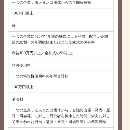
一つの企業，法人または団体からの年間報酬額
100万円以上
株
一つの企業において1年間の株式による利益（配当，売却
益の総和）の年間総額または当該全株式の保有率
利益100万円以上／全株式の5%以上
特許使用料
一つの特許権使用料の年間合計額
100万円以上
講演料
一つの企業，法人または団体から，会議の出席（発表・座
長・司会等）に対し，研究者を拘束した時間，労力に対し
て支払われた日当（講演・座長・司会料等）の年間総額