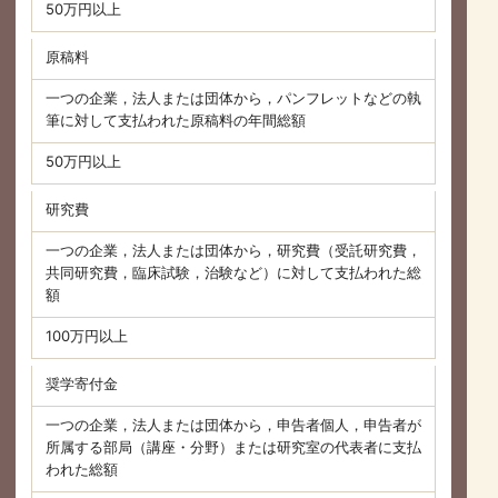
50万円以上
原稿料
一つの企業，法人または団体から，パンフレットなどの執
筆に対して支払われた原稿料の年間総額
50万円以上
研究費
一つの企業，法人または団体から，研究費（受託研究費，
共同研究費，臨床試験，治験など）に対して支払われた総
額
100万円以上
奨学寄付金
一つの企業，法人または団体から，申告者個人，申告者が
所属する部局（講座・分野）または研究室の代表者に支払
われた総額