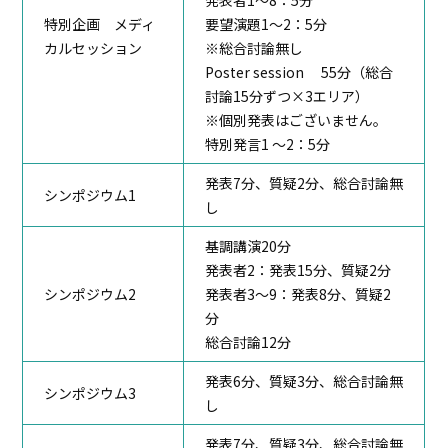
発表者1～8：5分
JED相談ブースのご案内
特別企画 メディ
要望演題1～2：5分
カルセッション
※総合討論無し
Poster session 55分（総合
討論15分ずつ×3エリア）
※個別発表はございません。
特別発言1 ～2：5分
発表7分、質疑2分、総合討論無
シンポジウム1
し
基調講演20分
発表者2：発表15分、質疑2分
シンポジウム2
発表者3～9：発表8分、質疑2
分
総合討論12分
発表6分、質疑3分、総合討論無
シンポジウム3
し
発表7分、質疑3分、総合討論無