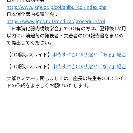
http://www.jsge.or.jp/coi/shibu_coi/index.php
日本消化器内視鏡学会：
https://www.jges.net/medical/procedure/coi
「日本消化器内視鏡学会」でCOI有の方は、登録後1か月
以内に、演題毎の発表者・共著者のCOI報告書をまとめ
て提出してください。
【COI開示スライド】
申告すべきCOI状態が「ある」場合
【COI開示スライド】
申告すべきCOI状態が「ない」場合
共催セミナーに関しましては、座長の先生もCOIスライ
ドの作成をよろしくお願いいたします。