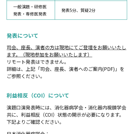
一般演題・研修医
発表5分、質疑2分
発表・専修医発表
発表について
司会、座長、演者の方は現地にてご登壇をお願いいたし
ます。（現地参加をお願いいたします）
リモート発表はできません。
詳細は、上記「司会、座長、演者へのご案内(PDF)」を
ご参照ください。
利益相反（COI）について
演題口演発表時には、消化器病学会・消化器内視鏡学会
共に、利益相反（COI）状態の開示が必要になります。
下記よりご確認ください。
日本消化器病学会：