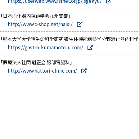
https://userweb.www.fsinet.or.jp/jsgekyu/
「日本消化器内視鏡学会九州支部」
http://www.c-shop.net/naisi/
「熊本大学大学院生命科学研究部 生体機能病態学分野消化器内科
https://gastro-kumamoto-u.com/
「医療法人社団 魁正会 服部胃腸科」
http://www.hattori-clinic.com/