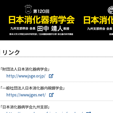
リンク
「財団法人日本消化器病学会」
http://www.jsge.or.jp/
「一般社団法人日本消化器内視鏡学会」
https://www.jges.net/
「日本消化器病学会九州支部」