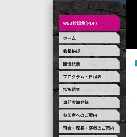
WEB抄録集(PDF)
ホーム
会長挨拶
開催概要
プログラム・日程表
採択結果
事前参加登録
参加者へのご案内
司会・座長・演者のご案内