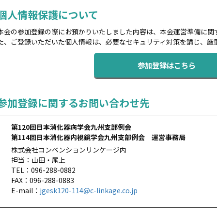
個人情報保護について
本会の参加登録の際にお預かりいたしました内容は、本会運営準備に関
た、ご登録いただいた個人情報は、必要なセキュリティ対策を講じ、厳
参加登録はこちら
参加登録に関するお問い合わせ先
第120回日本消化器病学会九州支部例会
第114回日本消化器内視鏡学会九州支部例会 運営事務局
株式会社コンベンションリンケージ内
担当：山田・尾上
TEL：096-288-0882
FAX：096-288-0883
E-mail：
jgesk120-114@c-linkage.co.jp