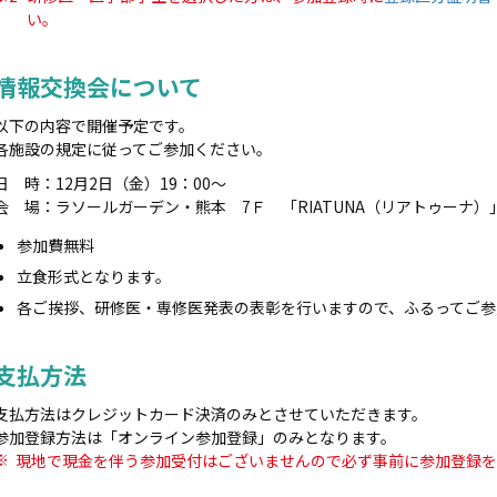
い。
情報交換会について
以下の内容で開催予定です。
各施設の規定に従ってご参加ください。
日 時：12月2日（金）19：00～
会 場：ラソールガーデン・熊本 7Ｆ 「RIATUNA（リアトゥーナ）
参加費無料
立食形式となります。
各ご挨拶、研修医・専修医発表の表彰を行いますので、ふるってご参
支払方法
支払方法はクレジットカード決済のみとさせていただきます。
参加登録方法は「オンライン参加登録」のみとなります。
現地で現金を伴う参加受付はございませんので必ず事前に参加登録を