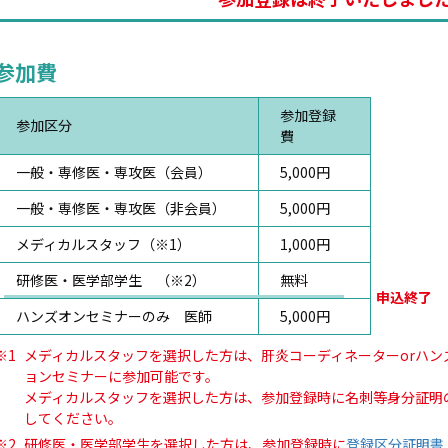
参加費
参加登録
参加区分
費
一般・専修医・専攻医（会員）
5,000円
一般・専修医・専攻医（非会員）
5,000円
メディカルスタッフ（※1）
1,000円
研修医・医学部学生 （※2）
無料
申込終了
ハンズオンセミナーのみ 医師
5,000円
※1
メディカルスタッフを選択した方は、肝炎コーディネーターorハンズ
ョンセミナーに参加可能です。
メディカルスタッフを選択した方は、参加登録時に名刺等身分証明
してください。
※2
研修医・医学部学生を選択した方は、参加登録時に
登録区分証明書（