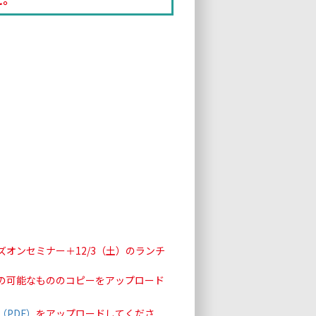
オンセミナー＋12/3（土）のランチ
の可能なもののコピーをアップロード
PDF）
をアップロードしてくださ