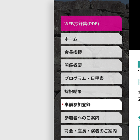
WEB抄録集(PDF)
ホーム
会長挨拶
開催概要
プログラム・日程表
採択結果
事前参加登録
参加者へのご案内
司会・座長・演者のご案内