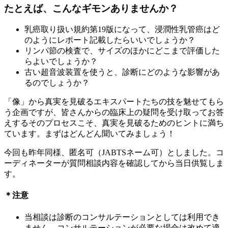
たとえば、こんなギモンありませんか？
乳癌取り扱い規約第19版になって、浸潤性乳管癌はど
のようにレポート記載したらいいでしょうか？
リンパ節の検査で、サイズのほかにどこまで評価した
らよいでしょうか？
古い超音波装置を使うと、診断にどのような影響があ
るのでしょうか？
「像」から真実を見破るエキスパートたちの技を魅せてもら
う企画ですが、皆さんからの臨床上の疑問を受け取ってお答
えするそのプロセスこそ、真実を見破るためのヒントに満ち
ています。まずはどんどん聞いてみましょう！
今回も昨年同様、匿名可（JABTSネーム可）としました。コ
ーディネーターが質問相談内容を確認してから当日供覧しま
す。
＊注意
当相談は診断のコンサルテーションとしては利用でき
ません。コンサルテーションが必要な場合は改めて適