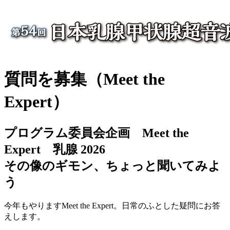
質問を募集（Meet the
Expert）
プログラム委員会企画 Meet the
Expert 乳腺 2026
その像のギモン、ちょっと聞いてみよ
う
今年もやりますMeet the Expert。日常のふとした疑問にお答
えします。