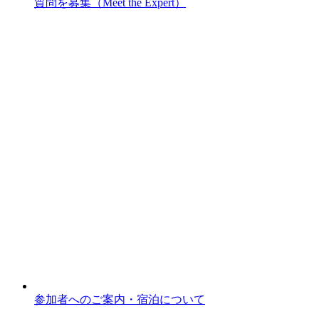
質問を募集（Meet the Expert）
参加者へのご案内・宿泊について