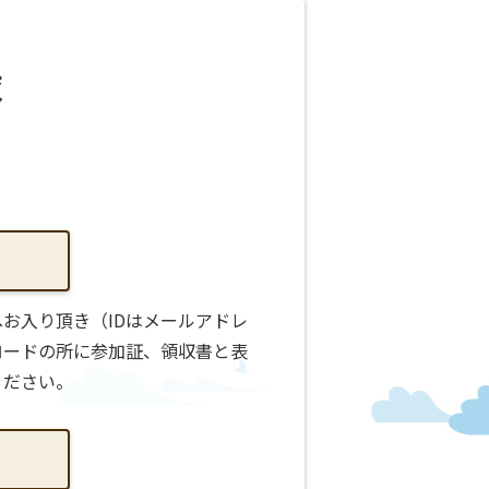
録
お入り頂き（IDはメールアドレ
ロードの所に参加証、領収書と表
ください。