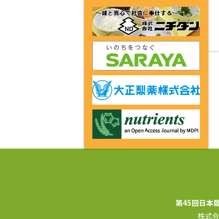
第45回日本
株式