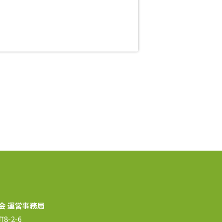
会 運営事務局
8-2-6