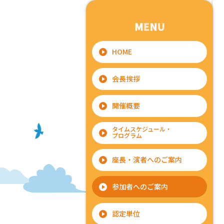
HOME
会長挨拶
開催概要
タイムスケジュール・
プログラム
座長・演者へのご案内
参加者へのご案内
認定単位