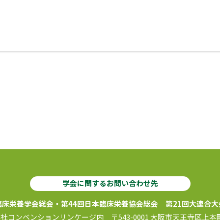
学会に関するお問い合わせ先
臨床栄養学会総会・
第44回日本臨床栄養協会総会
第21回大連合大
会社コンベンションリンケージ内
〒543-0001 大阪市天王寺区上本町