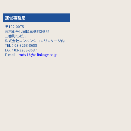
運営事務局
〒102-0075
東京都千代田区三番町2番地
三番町KSビル
株式会社コンベンションリンケージ内
TEL：03-3263-8688
FAX：03-3263-8687
E-mail：
mdsj16@c-linkage.co.jp