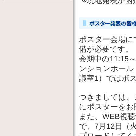
※現地発表が困
ポスター発表の皆
ポスター会場に
備が必要です。
会期中の11:1
ンションホール
議室1）ではポ
つきましては、ご
にポスターをお
また、WEB視
で、7月12日
プロードしてく