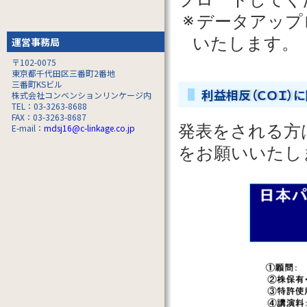
データアップ
いたします。
運営事務局
〒102-0075
東京都千代田区三番町2番地
三番町KSビル
利益相反（ＣＯＩ）
株式会社コンベンションリンケージ内
TEL：03-3263-8688
FAX：03-3263-8687
発表をされる方
E-mail：
mdsj16@c-linkage.co.jp
をお願いいたし