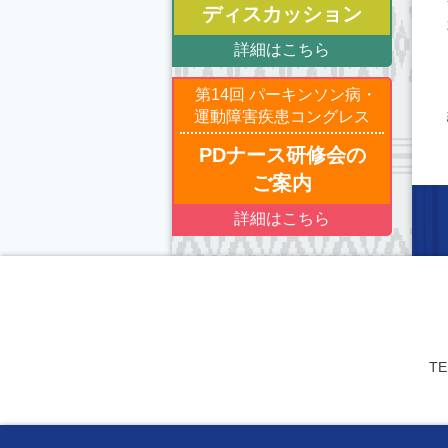
ディスカッション
詳細はこちら
第14回 パーキンソン病・
運動障害疾患コングレス
PDナース研修会の
ご案内
詳細はこちら
TE