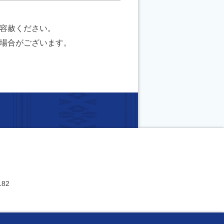
容赦ください。
場合がございます。
182