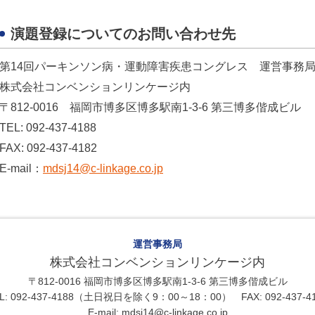
演題登録についてのお問い合わせ先
第14回パーキンソン病・運動障害疾患コングレス 運営事務
株式会社コンベンションリンケージ内
〒812-0016 福岡市博多区博多駅南1-3-6 第三博多偕成ビル
TEL: 092-437-4188
FAX: 092-437-4182
E-mail：
mdsj14@c-linkage.co.jp
運営事務局
株式会社コンベンションリンケージ内
〒812-0016 福岡市博多区博多駅南1-3-6 第三博多偕成ビル
L: 092-437-4188（土日祝日を除く9：00～18：00） FAX: 092-437-4
E-mail: mdsj14@c-linkage.co.jp