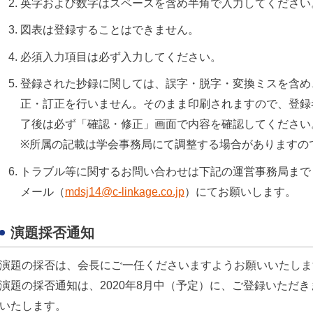
英字および数字はスペースを含め半角で入力してください
図表は登録することはできません。
必須入力項目は必ず入力してください。
登録された抄録に関しては、誤字・脱字・変換ミスを含め
正・訂正を行いません。そのまま印刷されますので、登録
了後は必ず「確認・修正」画面で内容を確認してください
※所属の記載は学会事務局にて調整する場合がありますの
トラブル等に関するお問い合わせは下記の運営事務局まで
メール（
mdsj14@c-linkage.co.jp
）にてお願いします。
演題採否通知
演題の採否は、会長にご一任くださいますようお願いいたしま
演題の採否通知は、2020年8月中（予定）に、ご登録いただ
いたします。