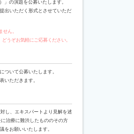
場所）」の演題を公募いたします。
提出いただく形式とさせていただ
ません。
、どうぞお気軽にご応募ください。
について公募いたします。
表いただきます。
に対し、エキスパートより見解を述
去に治療に難渋したもののその方
議をお願いいたします。