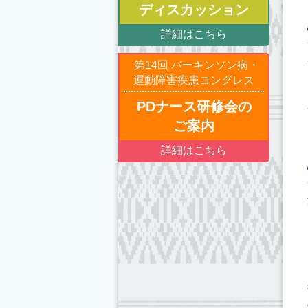
ディスカッション
詳細はこちら
第14回 パーキンソン病・
運動障害疾患コングレス
PDナース研修会の
ご案内
詳細はこちら