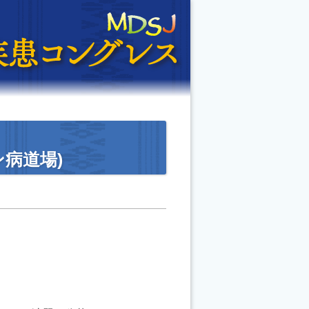
ン病道場)