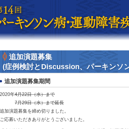
追加演題募集
(症例検討とDiscussion、パーキンソ
追加演題募集期間
2020年
4月22日（水）まで
7月29日（水）まで延長
追加演題募集を締め切りました。
ご応募いただきありがとうございました。